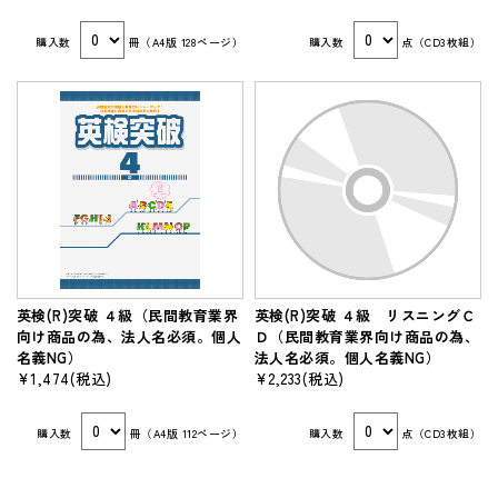
購入数
冊（A4版 128ページ）
購入数
点（CD3枚組）
英検(R)突破 ４級（民間教育業界
英検(R)突破 ４級 リスニングＣ
向け商品の為、法人名必須。個人
Ｄ（民間教育業界向け商品の為、
名義NG）
法人名必須。個人名義NG）
¥1,474
(税込)
¥2,233
(税込)
購入数
冊（A4版 112ページ）
購入数
点（CD3枚組）