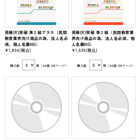
英検(R)突破 準２級プラス（民間
英検(R)突破 準２級（民間教育業
教育業界向け商品の為、法人名必
界向け商品の為、法人名必須。個
須。個人名義NG）
人名義NG）
¥1,804
(税込)
¥1,639
(税込)
購入数
冊（A4版 128ページ）
購入数
冊（A4版 128ページ）