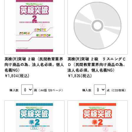
マイページ
英検(R)突破 ２級（民間教育業界
英検(R)突破 ２級 リスニングＣ
向け商品の為、法人名必須。個人
Ｄ（民間教育業界向け商品の為、
名義NG）
法人名必須。個人名義NG）
¥1,804
(税込)
¥1,826
(税込)
購入数
冊（A4版 128ページ）
購入数
点（CD2枚組）