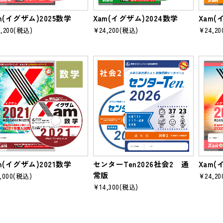
m(イグザム)2025数学
Xam(イグザム)2024数学
Xam(
,200
(税込)
¥24,200
(税込)
¥24,20
m(イグザム)2021数学
センターTen2026社会2 通
Xam(
常版
,000
(税込)
¥24,20
¥14,300
(税込)