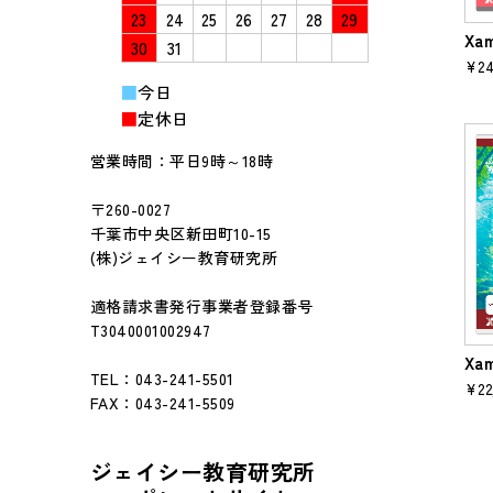
23
24
25
26
27
28
29
Xa
30
31
¥24
■
今日
■
定休日
営業時間：平日9時～18時
〒260-0027
千葉市中央区新田町10-15
(株)ジェイシー教育研究所
適格請求書発行事業者登録番号
T3040001002947
Xa
TEL：043-241-5501
¥22
FAX：043-241-5509
ジェイシー教育研究所