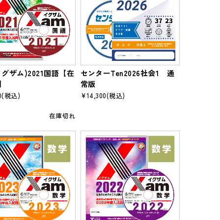
イグザム)2021国語【在
センターTen2026社会1 通
】
常版
0
(税込)
¥14,300
(税込)
在庫切れ