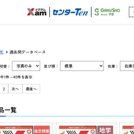
ME
過去問データベース
示切替：
並び順：
在庫：
件中1件～40件を表示
2
次へ
最後へ
品一覧