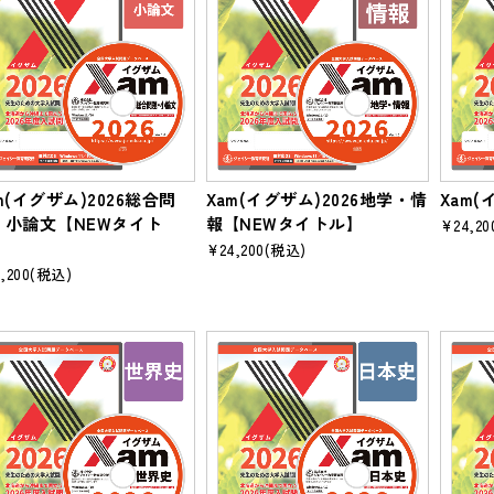
m(イグザム)2026総合問
Xam(イグザム)2026地学・情
Xam(
・小論文【NEWタイト
報【NEWタイトル】
¥24,20
】
¥24,200
(税込)
,200
(税込)