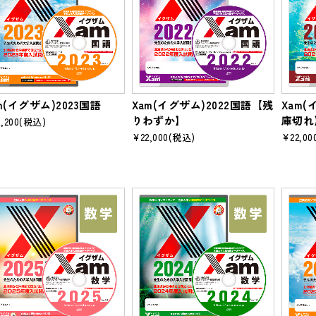
m(イグザム)2023国語
Xam(イグザム)2022国語【残
Xam(
りわずか】
庫切れ
,200
(税込)
¥22,000
(税込)
¥22,00