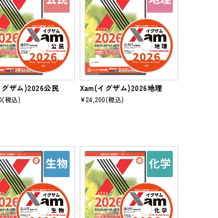
イグザム)2026公民
Xam(イグザム)2026地理
0
(税込)
¥24,200
(税込)