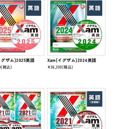
イグザム)2025英語
Xam(イグザム)2024英語
0
(税込)
¥36,300
(税込)