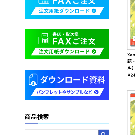
Xa
題
ル
¥24
商品検索