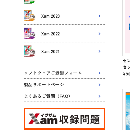
Xam 2023
Xam 2022
Xam 2021
セン
セ
ソフトウェアご登録フォーム
¥90
製品サポートページ
よくあるご質問（FAQ）