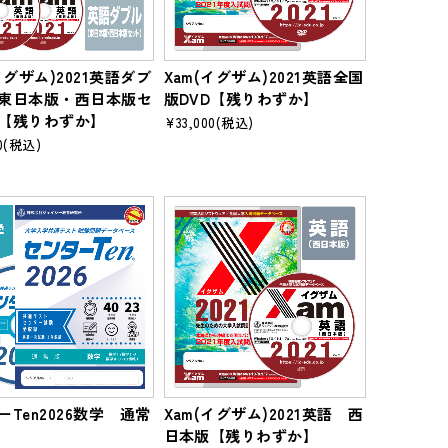
イグザム)2021英語ダブ
Xam(イグザム)2021英語全国
東日本版・西日本版セ
版DVD【残りわずか】
【残りわずか】
¥33,000
(税込)
0
(税込)
ーTen2026数学 通常
Xam(イグザム)2021英語 西
日本版【残りわずか】