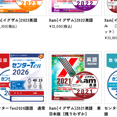
m(イグザム)2023英語
Xam(イグザム)2022英語
Xam(
ル （
,300
(税込)
¥33,000
(税込)
ット）
¥33,00
ターTen2026国語 通常
Xam(イグザム)2021英語 東
センタ
日本版【残りわずか】
版