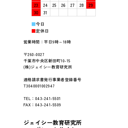
23
24
25
26
27
28
29
30
31
■
今日
■
定休日
営業時間：平日9時～18時
〒260-0027
千葉市中央区新田町10-15
(株)ジェイシー教育研究所
適格請求書発行事業者登録番号
T3040001002947
TEL：043-241-5501
FAX：043-241-5509
ジェイシー教育研究所