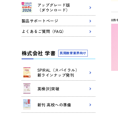
アップグレード版
（ダウンロード）
8件
製品サポートページ
よくあるご質問（FAQ）
株式会社 学書
民間教育業界向け
SPIRAL（スパイラル）
新ラインナップ発刊
英検(R)突破
新刊 高校への準備