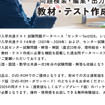
学入学共通テスト 試験問題データベース「センターTen2026」
入学共通テスト6年分（2021年～2026年）および、センター試験の
学入試センター試験問題・解答・解説（直近23年分、理科総合・
、教材・テスト作成に必要な機能を搭載した過去問データベース
でご愛顧いただいております。
英語・国語・数学は共通一次3年分の試験問題・解答も収録となり
製品は、DVD-ROMでのご提供となります。初めての方は通常版を
ード版（DVD-ROM・ダウンロード）のどちらかをお求めくださ
en2025の同タイトル（通常版もしくはアップグレード版）のパ
が必要となります。操作・使用感をお試しできる無料体験版は、