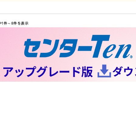
中1件～8件を表示