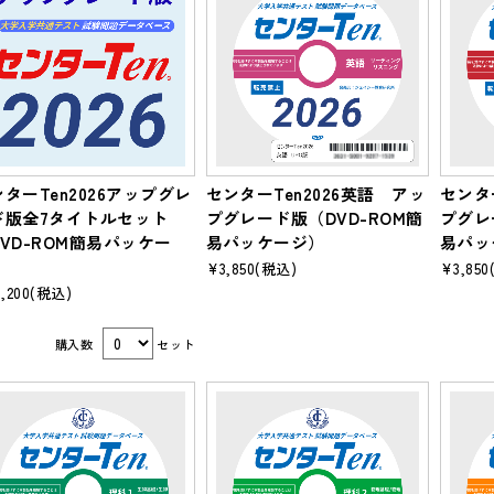
ターTen2026アップグレ
センターTen2026英語 アッ
センタ
ド版全7タイトルセット
プグレード版（DVD-ROM簡
プグレ
VD-ROM簡易パッケー
易パッケージ）
易パッ
）
¥3,850
(税込)
¥3,850
,200
(税込)
購入数
セット