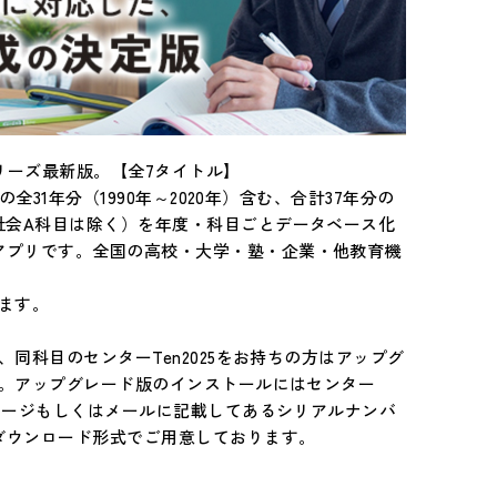
シリーズ最新版。【全7タイトル】
全31年分（1990年～2020年）含む、合計37年分の
社会A科目は除く）を年度・科目ごとデータベース化
アプリです。全国の高校・大学・塾・企業・他教育機
ます。
、同科目のセンターTen2025をお持ちの方はアップグ
い。アップグレード版のインストールにはセンター
ッケージもしくはメールに記載してあるシリアルナンバ
ダウンロード形式でご用意しております。