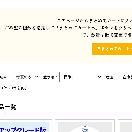
このページからまとめてカートに入
ご希望の個数を指定して「まとめてカートへ」ボタンをクリ
で、数量は後で変更で
示切替：
並び順：
在庫：
中1件～8件を表示
品一覧