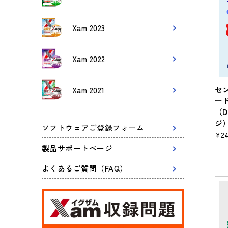
Xam 2023
Xam 2022
セン
Xam 2021
ー
（D
ジ
ソフトウェアご登録フォーム
¥24
製品サポートページ
よくあるご質問（FAQ）