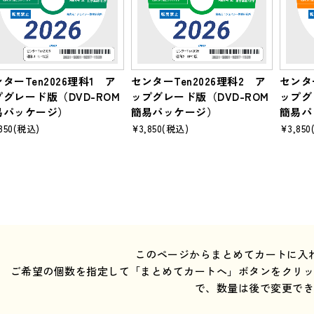
ターTen2026理科1 ア
センターTen2026理科2 ア
センター
プグレード版（DVD-ROM
ップグレード版（DVD-ROM
ップグ
易パッケージ）
簡易パッケージ）
簡易パ
850
(税込)
¥3,850
(税込)
¥3,850
このページからまとめてカートに入
ご希望の個数を指定して「まとめてカートへ」ボタンをクリ
で、数量は後で変更で