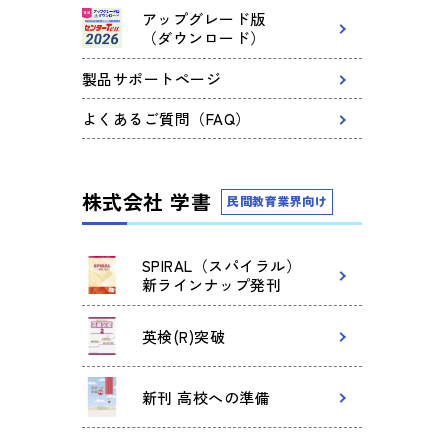
アップグレード版
（ダウンロード）
製品サポートページ
よくあるご質問（FAQ）
株式会社 学書
民間教育業界向け
SPIRAL（スパイラル）
新ラインナップ発刊
英検(R)突破
新刊 高校への準備