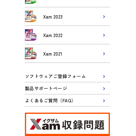
Xam 2023
Xam 2022
Xam 2021
ソフトウェアご登録フォーム
製品サポートページ
よくあるご質問（FAQ）