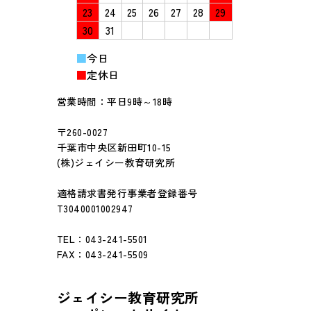
23
24
25
26
27
28
29
30
31
■
今日
■
定休日
営業時間：平日9時～18時
〒260-0027
千葉市中央区新田町10-15
(株)ジェイシー教育研究所
適格請求書発行事業者登録番号
T3040001002947
TEL：043-241-5501
FAX：043-241-5509
ジェイシー教育研究所