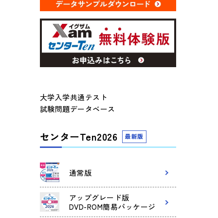
大学入学共通テスト
試験問題データベース
センターTen2026
最新版
通常版
アップグレード版
DVD-ROM簡易パッケージ