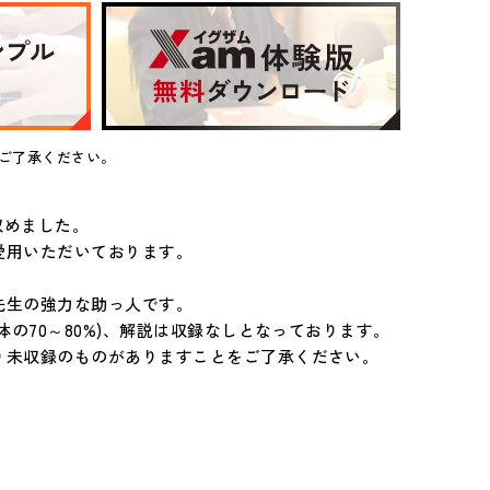
ご了承ください。
収めました。
愛用いただいております。
先生の強力な助っ人です。
の70～80%)、解説は収録なしとなっております。
り未収録のものがありますことをご了承ください。