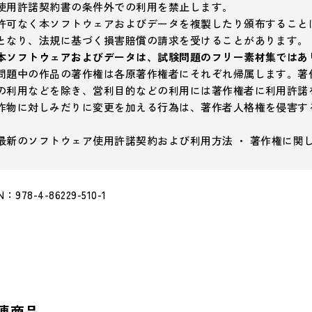
使用許諾契約書の条件外での利用を禁止します。
許可なく本ソフトウェアおよびデータを複製したり頒布すること
となり、法規に基づく損害賠償の請求を受けることがあります。
本ソフトウェアおよびデータは、試験問題のフリー素材集ではあ
問題中の作品の著作権は各原著作権者にそれぞれ帰属します。著
の利用などを除き、営利目的などの利用には著作権者に利用許諾
作物に対しみだりに変更を加える行為は、著作者人格権を侵害す
最新のソフトウェア使用許諾契約および利用方法 ・ 著作権に関
N：978-4-86229-510-1
連商品