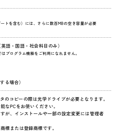
ートを含む）には、さらに数百MBの空き容量が必要
以上（英語・国語・社会科目のみ）
ロソフトではプログラム機能をご利用になれません。
を利用する場合）
データのコピーの際は光学ドライブが必要となります。
能なPCをお使いください。
ですが、インストールや一部の設定変更には管理者
の商標または登録商標です。