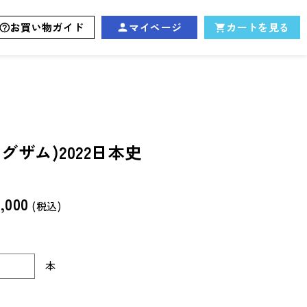
お買い物ガイド
マイページ
カートを見る
イグザム)2022日本史
,000
(税込)
本