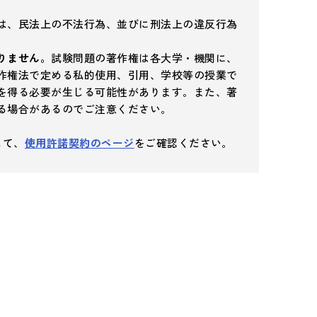
は、民法上の不法行為、並びに刑法上の違反行為
りません。
試験問題の著作権は各大学・機関に、
作権法で定める私的使用、引用、学校等の授業で
を得る必要が生じる可能性があります。また、著
る場合があるのでご注意ください。
して、
使用許諾契約のページ
をご確認ください。