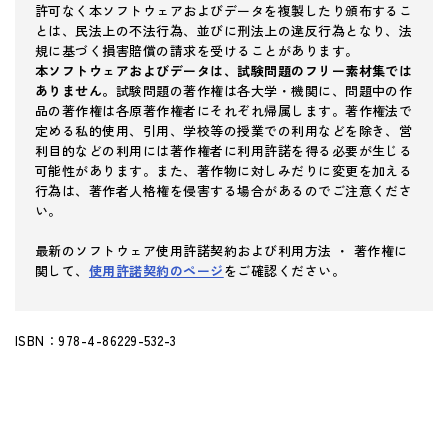
許可なく本ソフトウェアおよびデータを複製したり頒布するこ
とは、民法上の不法行為、並びに刑法上の違反行為となり、法
規に基づく損害賠償の請求を受けることがあります。
本ソフトウェアおよびデータは、試験問題のフリー素材集では
ありません。
試験問題の著作権は各大学・機関に、問題中の作
品の著作権は各原著作権者にそれぞれ帰属します。著作権法で
定める私的使用、引用、学校等の授業での利用などを除き、営
利目的などの利用には著作権者に利用許諾を得る必要が生じる
可能性があります。また、著作物に対しみだりに変更を加える
行為は、著作者人格権を侵害する場合があるのでご注意くださ
い。
最新のソフトウェア使用許諾契約および利用方法 ・ 著作権に
関して、
使用許諾契約のページ
をご確認ください。
ISBN：978-4-86229-532-3