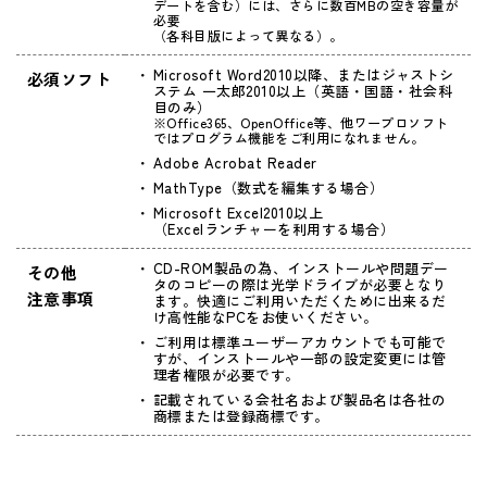
デートを含む）には、さらに数百MBの空き容量が
必要
（各科目版によって異なる）。
Microsoft Word2010以降、またはジャストシ
必須ソフト
ステム 一太郎2010以上（英語・国語・社会科
目のみ）
※Office365、OpenOffice等、他ワープロソフト
ではプログラム機能をご利用になれません。
Adobe Acrobat Reader
MathType（数式を編集する場合）
Microsoft Excel2010以上
（Excelランチャーを利用する場合）
CD-ROM製品の為、インストールや問題デー
その他
タのコピーの際は光学ドライブが必要となり
注意事項
ます。快適にご利用いただくために出来るだ
け高性能なPCをお使いください。
ご利用は標準ユーザーアカウントでも可能で
すが、インストールや一部の設定変更には管
理者権限が必要です。
記載されている会社名および製品名は各社の
商標または登録商標です。