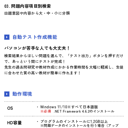
問題内容項目別検索
出題意図や内容から大・中・小に分類
自動テスト作成機能
パソコンが苦手な人でも大丈夫！
検索結果からほしい問題を選んで、「テスト出力」ボタンを押すだけ
で、あっという間にテストが完成！
先生の過去問研究や教材作成にかかる作業時間を大幅に軽減し、生徒
に合わせた質の高い教材が簡単に作れます！
動作環境
Windows 11/10※すべて日本語版
OS
※必須
.NET Framework 4.6.2のインストール
プログラムのインストールに1.2GB以上
HD容量
※問題データのインストールを行う場合（アップ