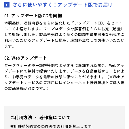
さらに使いやすく！アップデート版でお届け
アップデート版CDを同梱
本製品は、収録内容をさらに強化した「アップデートCD」をセット
にしてお届けします。ワープロデータや解答例をさらに拡充（増量）
して収録しました。製品発売時より多くの問題を編集可能な形式でご
利用いただけるアップデート仕様を、追加料金なしでお使いいただけ
ます。
Webアップデート
ワープロデータや一部解答例などがさらに追加された場合、Webアッ
プデートにて無料で提供いたします。データを自動更新することによ
り、お手元のデータを最新の状態に保つことができます。（※Webア
ップデートサービスのご利用にはインターネット接続環境とご購入後
の製品登録が必要です。）
ご利用方法 ・ 著作権について
使用許諾契約書の条件外での利用を禁止します。