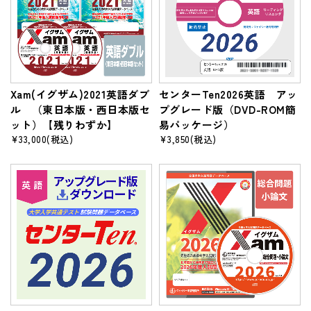
Xam(イグザム)2021英語ダブ
センターTen2026英語 アッ
ル （東日本版・西日本版セ
プグレード版（DVD-ROM簡
ット）【残りわずか】
易パッケージ）
¥33,000
(税込)
¥3,850
(税込)