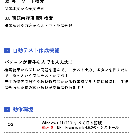
キーワード検索
問題本文から全文検索
問題内容項目別検索
出題意図や内容から大・中・小に分類
自動テスト作成機能
パソコンが苦手な人でも大丈夫！
検索結果からほしい問題を選んで、「テスト出力」ボタンを押すだけ
で、あっという間にテストが完成！
先生の過去問研究や教材作成にかかる作業時間を大幅に軽減し、生徒
に合わせた質の高い教材が簡単に作れます！
動作環境
Windows 11/10※すべて日本語版
OS
※必須
.NET Framework 4.6.2のインストール