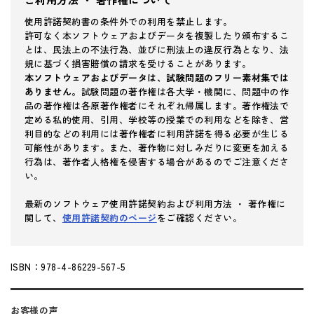
使用許諾契約書の条件外での利用を禁止します。
許可なく本ソフトウェアおよびデータを複製したり頒布するこ
とは、民法上の不法行為、並びに刑法上の違反行為となり、法
規に基づく損害賠償の請求を受けることがあります。
本ソフトウェアおよびデータは、試験問題のフリー素材集では
ありません。
試験問題の著作権は各大学・機関に、問題中の作
品の著作権は各原著作権者にそれぞれ帰属します。著作権法で
定める私的使用、引用、学校等の授業での利用などを除き、営
利目的などの利用には著作権者に利用許諾を得る必要が生じる
可能性があります。また、著作物に対しみだりに変更を加える
行為は、著作者人格権を侵害する場合があるのでご注意くださ
い。
最新のソフトウェア使用許諾契約および利用方法 ・ 著作権に
関して、
使用許諾契約のページ
をご確認ください。
ISBN：978-4-86229-567-5
お客様の声