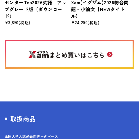
センターTen2026英語 アッ
Xam(イグザム)2026総合問
プグレード版（ダウンロー
題・小論文【NEWタイト
ド）
ル】
¥3,850
(税込)
¥24,200
(税込)
取扱商品
全国大学入試過去問データベース