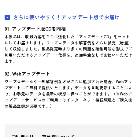
さらに使いやすく！アップデート版でお届け
アップデート版CDを同梱
本製品は、収録内容をさらに強化した「アップデートCD」をセット
にしてお届けします。ワープロデータや解答例をさらに拡充（増量）
して収録しました。製品発売時より多くの問題を編集可能な形式でご
利用いただけるアップデート仕様を、追加料金なしでお使いいただけ
ます。
Webアップデート
ワープロデータや一部解答例などがさらに追加された場合、Webアッ
プデートにて無料で提供いたします。データを自動更新することによ
り、お手元のデータを最新の状態に保つことができます。（※Webア
ップデートサービスのご利用にはインターネット接続環境とご購入後
の製品登録が必要です。）
ご利用方法 ・ 著作権について