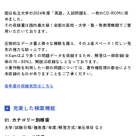
国公私立大学の2024年度「英語」入試問題を、一枚のCD-ROMに収
めました。
その収録量は国内最大級！全国の高校・大学・塾・他教育機関でご愛
用いただいております。
圧倒的なデータ量と様々な機能を備え、その上省スペース！忙しい先
生の強力な助っ人です。
※Xamはより多くの問題データを収録するため、解答は一部収録(全
体の70～80%)、解説は収録なしとなっております。
※著作物を利用した一部の問題については、著作権処理の都合により
未収録のものがありますことをご了承ください。
各年度の収録状況はこちら
充実した検索機能
カテゴリー別検索
大学/試験日程/難易度/年度/解答方式/単元項目 など