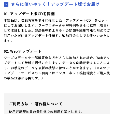
さらに使いやすく！アップデート版でお届け
アップデート版CDを同梱
本製品は、収録内容をさらに強化した「アップデートCD」をセット
にしてお届けします。ワープロデータや解答例をさらに拡充（増量）
して収録しました。製品発売時より多くの問題を編集可能な形式でご
利用いただけるアップデート仕様を、追加料金なしでお使いいただけ
ます。
Webアップデート
ワープロデータや一部解答例などがさらに追加された場合、Webアッ
プデートにて無料で提供いたします。データを自動更新することによ
り、お手元のデータを最新の状態に保つことができます。（※Webア
ップデートサービスのご利用にはインターネット接続環境とご購入後
の製品登録が必要です。）
ご利用方法 ・ 著作権について
使用許諾契約書の条件外での利用を禁止します。