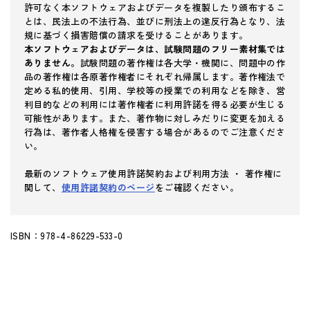
許可なく本ソフトウェアおよびデータを複製したり頒布するこ
とは、民法上の不法行為、並びに刑法上の違反行為となり、法
規に基づく損害賠償の請求を受けることがあります。
本ソフトウェアおよびデータは、試験問題のフリー素材集では
ありません。
試験問題の著作権は各大学・機関に、問題中の作
品の著作権は各原著作権者にそれぞれ帰属します。著作権法で
定める私的使用、引用、学校等の授業での利用などを除き、営
利目的などの利用には著作権者に利用許諾を得る必要が生じる
可能性があります。また、著作物に対しみだりに変更を加える
行為は、著作者人格権を侵害する場合があるのでご注意くださ
い。
最新のソフトウェア使用許諾契約および利用方法 ・ 著作権に
関して、
使用許諾契約のページ
をご確認ください。
ISBN：978-4-86229-533-0