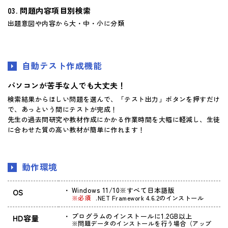
問題内容項目別検索
出題意図や内容から大・中・小に分類
自動テスト作成機能
パソコンが苦手な人でも大丈夫！
検索結果からほしい問題を選んで、「テスト出力」ボタンを押すだけ
で、あっという間にテストが完成！
先生の過去問研究や教材作成にかかる作業時間を大幅に軽減し、生徒
に合わせた質の高い教材が簡単に作れます！
動作環境
Windows 11/10※すべて日本語版
OS
※必須
.NET Framework 4.6.2のインストール
プログラムのインストールに1.2GB以上
HD容量
※問題データのインストールを行う場合（アップ