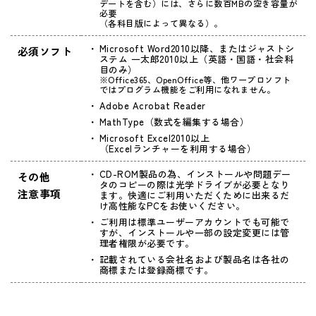
デートを含む）には、さらに数百MBの空き容量が
必要
（各科目版によって異なる）。
Microsoft Word2010以降、またはジャストシ
必須ソフト
ステム 一太郎2010以上（英語・国語・社会科
目のみ）
※Office365、OpenOffice等、他ワープロソフト
ではプログラム機能をご利用になれません。
Adobe Acrobat Reader
MathType（数式を編集する場合）
Microsoft Excel2010以上
（Excelランチャーを利用する場合）
CD-ROM製品の為、インストールや問題デー
その他
タのコピーの際は光学ドライブが必要となり
注意事項
ます。快適にご利用いただくために出来るだ
け高性能なPCをお使いください。
ご利用は標準ユーザーアカウントでも可能で
すが、インストールや一部の設定変更には管
理者権限が必要です。
記載されている会社名および製品名は各社の
商標または登録商標です。