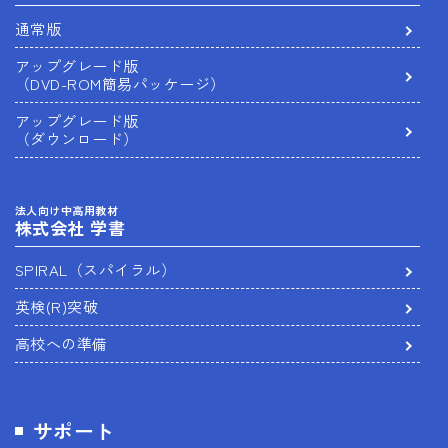
通常版
アップグレード版
（DVD-ROM簡易パッケージ）
アップグレード版
（ダウンロード）
法人向け中高用教材
株式会社 学書
SPIRAL（スパイラル）
英検(R)突破
高校への準備
サポート