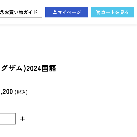
お買い物ガイド
マイページ
カートを見る
イグザム)2024国語
,200
(税込)
本