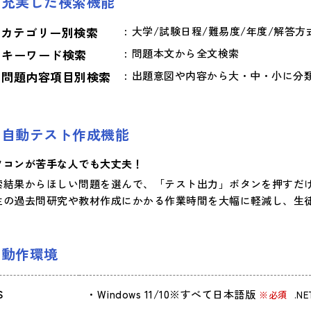
充実した検索機能
カテゴリー別検索
大学/試験日程/難易度/年度/解答方
キーワード検索
問題本文から全文検索
問題内容項目別検索
出題意図や内容から大・中・小に分
自動テスト作成機能
ソコンが苦手な人でも大丈夫！
索結果からほしい問題を選んで、「テスト出力」ボタンを押すだ
生の過去問研究や教材作成にかかる作業時間を大幅に軽減し、生
動作環境
S
Windows 11/10※すべて日本語版
※必須
.N