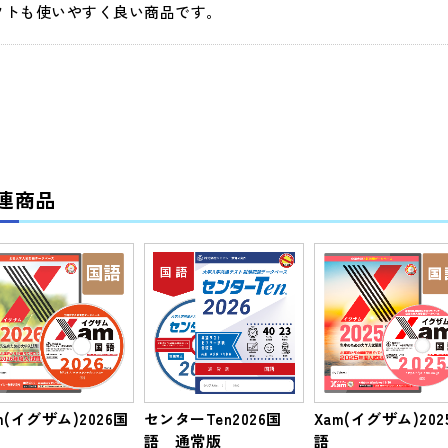
フトも使いやすく良い商品です。
連商品
m(イグザム)2026国
センターTen2026国
Xam(イグザム)202
語 通常版
語