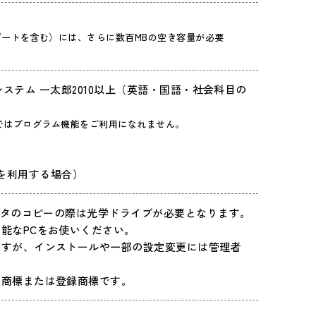
ートを含む）には、さらに数百MBの空き容量が必要
ャストシステム 一太郎2010以上（英語・国語・社会科目の
ロソフトではプログラム機能をご利用になれません。
ーを利用する場合）
データのコピーの際は光学ドライブが必要となります。
能なPCをお使いください。
ですが、インストールや一部の設定変更には管理者
の商標または登録商標です。