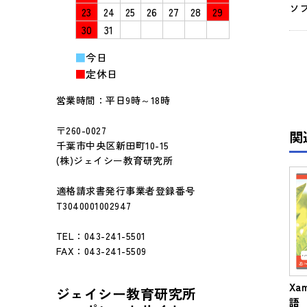
ソ
23
24
25
26
27
28
29
30
31
■
今日
■
定休日
営業時間：平日9時～18時
〒260-0027
関
千葉市中央区新田町10-15
(株)ジェイシー教育研究所
適格請求書発行事業者登録番号
T3040001002947
TEL：043-241-5501
FAX：043-241-5509
Xa
ジェイシー教育研究所
語