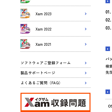
Xam 2023
Xam 2022
Xam 2021
パ
ソフトウェアご登録フォーム
検
先
製品サポートページ
よくあるご質問（FAQ）
O