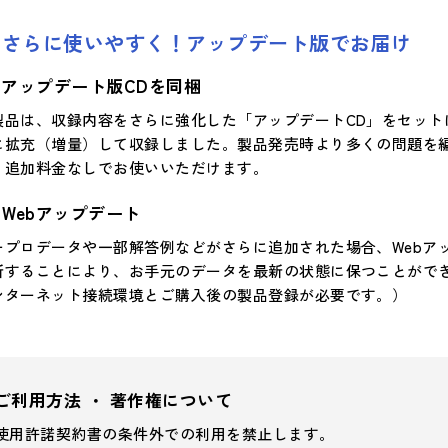
さらに使いやすく！アップデート版でお届け
アップデート版CDを同梱
製品は、収録内容をさらに強化した「アップデートCD」をセッ
に拡充（増量）して収録しました。製品発売時より多くの問題を
、追加料金なしでお使いいただけます。
Webアップデート
ープロデータや一部解答例などがさらに追加された場合、Webア
新することにより、お手元のデータを最新の状態に保つことができ
ンターネット接続環境とご購入後の製品登録が必要です。）
ご利用方法 ・ 著作権について
使用許諾契約書の条件外での利用を禁止します。