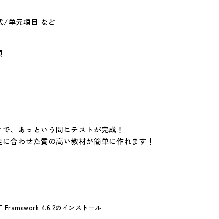
式/単元項目 など
類
けで、あっという間にテストが完成！
徒に合わせた質の高い教材が簡単に作れます！
ET Framework 4.6.2のインストール