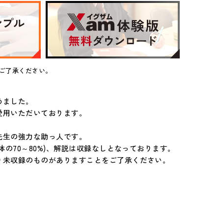
ご了承ください。
めました。
愛用いただいております。
先生の強力な助っ人です。
の70～80%)、解説は収録なしとなっております。
り未収録のものがありますことをご了承ください。