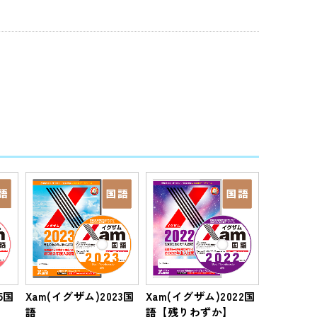
5国
Xam(イグザム)2023国
Xam(イグザム)2022国
語
語【残りわずか】