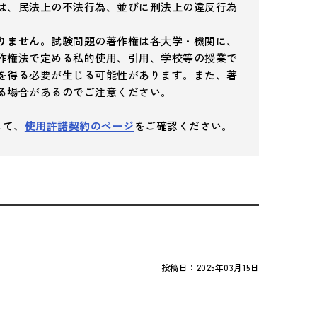
は、民法上の不法行為、並びに刑法上の違反行為
りません。
試験問題の著作権は各大学・機関に、
作権法で定める私的使用、引用、学校等の授業で
を得る必要が生じる可能性があります。また、著
る場合があるのでご注意ください。
して、
使用許諾契約のページ
をご確認ください。
投稿日：
2025年03月15日