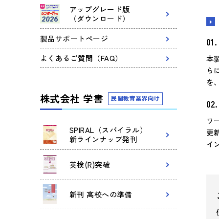
アップグレード版
（ダウンロード）
製品サポートページ
よくあるご質問（FAQ）
本
ら
を
株式会社 学書
民間教育業界向け
ワ
SPIRAL（スパイラル）
更
新ラインナップ発刊
イ
英検(R)突破
新刊 高校への準備