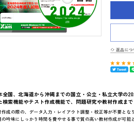
返品につ
本全国、北海道から沖縄までの国立・公立・私立大学の20
た検索機能やテスト作成機能で、問題研究や教材作成まで
材作成の際の、データ入力・レイアウト調整・校正等が不要とな
題の吟味にしっかり時間を費やせる事で質の高い教材作成が可能