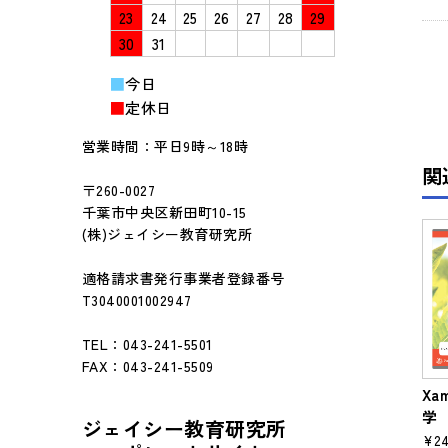
23
24
25
26
27
28
29
30
31
■
今日
■
定休日
営業時間：平日9時～18時
関
〒260-0027
千葉市中央区新田町10-15
(株)ジェイシー教育研究所
適格請求書発行事業者登録番号
T3040001002947
TEL：043-241-5501
FAX：043-241-5509
Xa
学
ジェイシー教育研究所
¥24