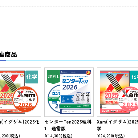
連商品
m(イグザム)2026化
センターTen2026理科
Xam(イグザム)202
1 通常版
学
,200
(税込)
¥14,300
(税込)
¥24,200
(税込)