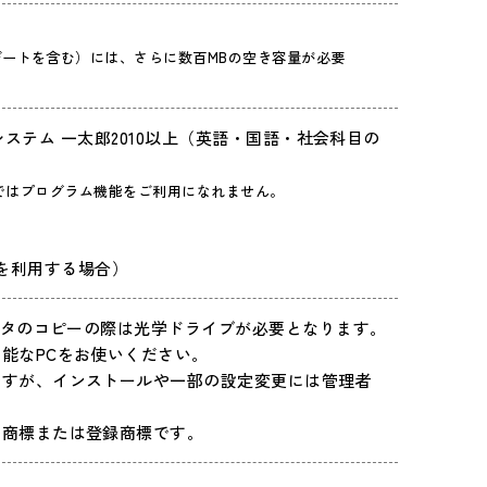
ートを含む）には、さらに数百MBの空き容量が必要
ャストシステム 一太郎2010以上（英語・国語・社会科目の
ロソフトではプログラム機能をご利用になれません。
ーを利用する場合）
データのコピーの際は光学ドライブが必要となります。
能なPCをお使いください。
ですが、インストールや一部の設定変更には管理者
の商標または登録商標です。