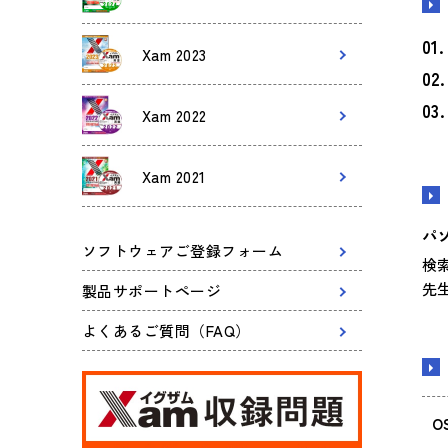
Xam 2023
Xam 2022
Xam 2021
パ
ソフトウェアご登録フォーム
検
先
製品サポートページ
よくあるご質問（FAQ）
O