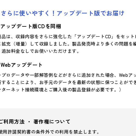
さらに使いやすく！アップデート版でお届け
アップデート版CDを同梱
製品は、収録内容をさらに強化した「アップデートCD」をセッ
に拡充（増量）して収録しました。製品発売時より多くの問題を
、追加料金なしでお使いいただけます。
Webアップデート
ープロデータや一部解答例などがさらに追加された場合、Webア
新することにより、お手元のデータを最新の状態に保つことができ
ンターネット接続環境とご購入後の製品登録が必要です。）
ご利用方法 ・ 著作権について
使用許諾契約書の条件外での利用を禁止します。