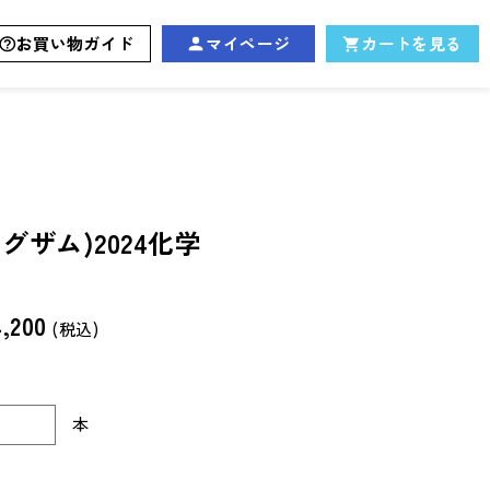
お買い物ガイド
マイページ
カートを見る
イグザム)2024化学
,200
(税込)
本