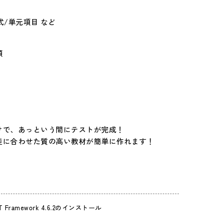
式/単元項目 など
類
けで、あっという間にテストが完成！
徒に合わせた質の高い教材が簡単に作れます！
ET Framework 4.6.2のインストール