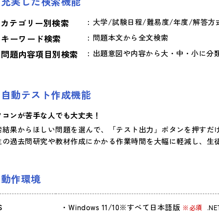
充実した検索機能
カテゴリー別検索
大学/試験日程/難易度/年度/解答方
キーワード検索
問題本文から全文検索
問題内容項目別検索
出題意図や内容から大・中・小に分
自動テスト作成機能
ソコンが苦手な人でも大丈夫！
索結果からほしい問題を選んで、「テスト出力」ボタンを押すだ
生の過去問研究や教材作成にかかる作業時間を大幅に軽減し、生
動作環境
S
Windows 11/10※すべて日本語版
※必須
.N