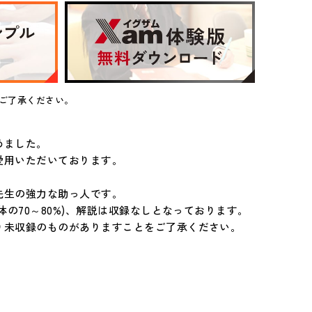
ご了承ください。
めました。
愛用いただいております。
先生の強力な助っ人です。
の70～80%)、解説は収録なしとなっております。
り未収録のものがありますことをご了承ください。