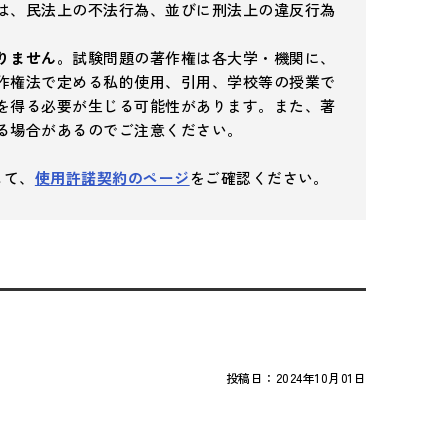
は、民法上の不法行為、並びに刑法上の違反行為
りません。
試験問題の著作権は各大学・機関に、
作権法で定める私的使用、引用、学校等の授業で
を得る必要が生じる可能性があります。また、著
る場合があるのでご注意ください。
して、
使用許諾契約のページ
をご確認ください。
投稿日：
2024年10月01日