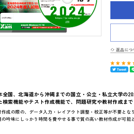
返品につ
本全国、北海道から沖縄までの国立・公立・私立大学の20
た検索機能やテスト作成機能で、問題研究や教材作成まで
材作成の際の、データ入力・レイアウト調整・校正等が不要とな
題の吟味にしっかり時間を費やせる事で質の高い教材作成が可能