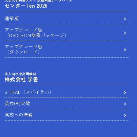
大学入学共通テスト 試験問題データベース
センターTen 2026
通常版
アップグレード版
（DVD-ROM簡易パッケージ）
アップグレード版
（ダウンロード）
法人向け中高用教材
株式会社 学書
SPIRAL（スパイラル）
英検(R)突破
高校への準備