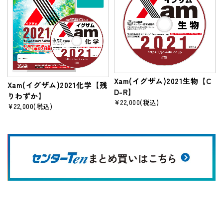
Xam(イグザム)2021生物【C
Xam(イグザム)2021化学【残
D-R】
りわずか】
¥22,000
(税込)
¥22,000
(税込)