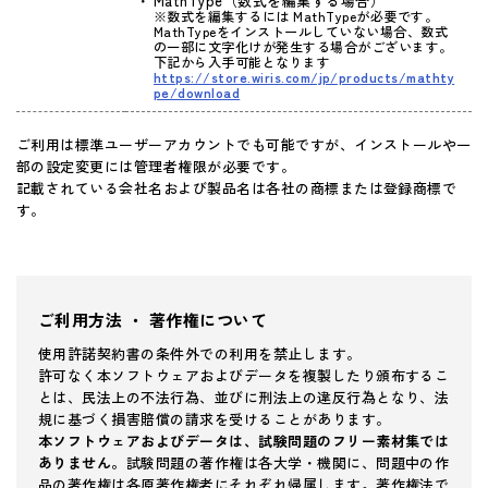
MathType（数式を編集する場合）
※数式を編集するには MathTypeが必要です。
MathTypeをインストールしていない場合、数式
の一部に文字化けが発生する場合がございます。
下記から入手可能となります
https://store.wiris.com/jp/products/mathty
pe/download
ご利用は標準ユーザーアカウントでも可能ですが、インストールや一
部の設定変更には管理者権限が必要です。
記載されている会社名および製品名は各社の商標または登録商標で
す。
ご利用方法 ・ 著作権について
使用許諾契約書の条件外での利用を禁止します。
許可なく本ソフトウェアおよびデータを複製したり頒布するこ
とは、民法上の不法行為、並びに刑法上の違反行為となり、法
規に基づく損害賠償の請求を受けることがあります。
本ソフトウェアおよびデータは、試験問題のフリー素材集では
ありません。
試験問題の著作権は各大学・機関に、問題中の作
品の著作権は各原著作権者にそれぞれ帰属します。著作権法で