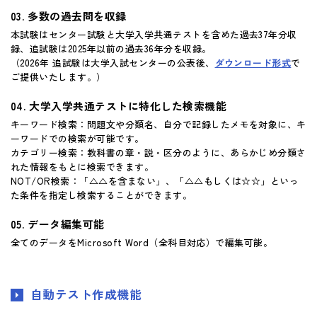
多数の過去問を収録
本試験はセンター試験と大学入学共通テストを含めた過去37年分収
録、追試験は2025年以前の過去36年分を収録。
（2026年 追試験は大学入試センターの公表後、
ダウンロード形式
で
ご提供いたします。）
大学入学共通テストに特化した検索機能
キーワード検索：問題文や分類名、自分で記録したメモを対象に、キ
ーワードでの検索が可能です。
カテゴリー検索：教科書の章・説・区分のように、あらかじめ分類さ
れた情報をもとに検索できます。
NOT/OR検索：「△△を含まない」、「△△もしくは☆☆」といっ
た条件を指定し検索することができます。
データ編集可能
全てのデータをMicrosoft Word（全科目対応）で編集可能。
自動テスト作成機能