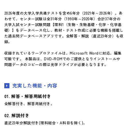
マイページ
2026年度の大学入学共通テストを含め6年分（2021年～2026年）。あ
わせて、センター試験は全31年分（1990年～2020年）合計37年分の
大学入試センター試験問題【理科1（生物・生物基礎・化学・化学基
礎）】をデータベース化し、教材・テスト作成に必要な機能を搭載し
た過去問データベースアプリです。全解答・解説（直近23年分）も収
録。
収録されているワープロファイルは、Microsoft Wordに対応、編集
可能です。 本製品は、DVD-ROMでのご提供となりインストールや
問題データのコピーの際は光学ドライブが必要となります。
充実した機能・内容
解答・解答用紙付き
全解答付き、解答用紙付き。
解説付き
直近23年分解説付き(理科総合・A科目を除く)。