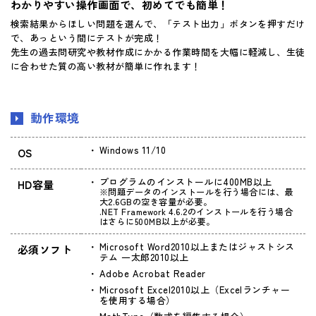
わかりやすい操作画面で、初めてでも簡単！
検索結果からほしい問題を選んで、「テスト出力」ボタンを押すだけ
で、あっという間にテストが完成！
先生の過去問研究や教材作成にかかる作業時間を大幅に軽減し、生徒
に合わせた質の高い教材が簡単に作れます！
動作環境
Windows 11/10
OS
プログラムのインストールに400MB以上
HD容量
※問題データのインストールを行う場合には、最
大2.6GBの空き容量が必要。
.NET Framework 4.6.2のインストールを行う場合
はさらに500MB以上が必要。
Microsoft Word2010以上またはジャストシス
必須ソフト
テム 一太郎2010以上
Adobe Acrobat Reader
Microsoft Excel2010以上（Excelランチャー
を使用する場合）