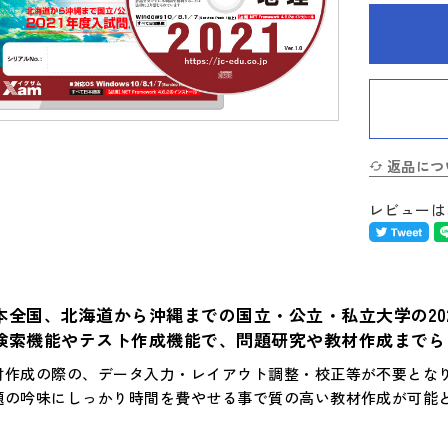
返品につ
レビューは
本全国、北海道から沖縄までの国立・公立・私立大学の20
検索機能やテスト作成機能で、問題研究や教材作成までら
材作成の際の、データ入力・レイアウト調整・校正等が不要とな
題の吟味にしっかり時間を費やせる事で質の高い教材作成が可能