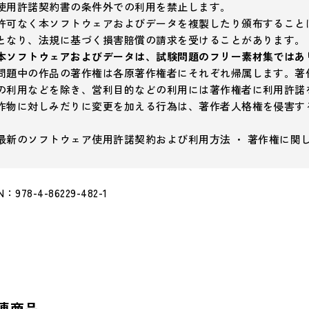
使用許諾契約書の条件外での利用を禁止します。
許可なく本ソフトウェアおよびデータを複製したり頒布すること
となり、法規に基づく損害賠償の請求を受けることがあります。
本ソフトウェアおよびデータは、試験問題のフリー素材集ではあ
問題中の作品の著作権は各原著作権者にそれぞれ帰属します。著
の利用などを除き、営利目的などの利用には著作権者に利用許諾
作物に対しみだりに変更を加える行為は、著作者人格権を侵害す
最新のソフトウェア使用許諾契約および利用方法 ・ 著作権に関
N：978-4-86229-482-1
連商品