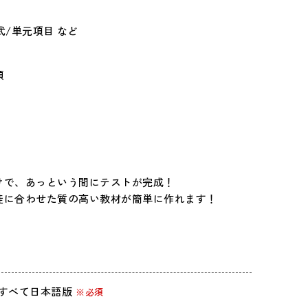
式/単元項目 など
類
けで、あっという間にテストが完成！
徒に合わせた質の高い教材が簡単に作れます！
以上）※すべて日本語版
※必須