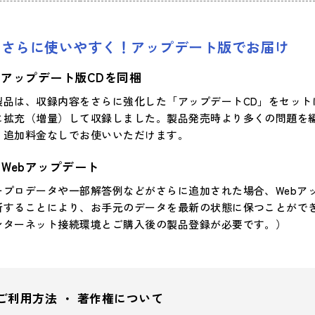
さらに使いやすく！アップデート版でお届け
アップデート版CDを同梱
製品は、収録内容をさらに強化した「アップデートCD」をセッ
に拡充（増量）して収録しました。製品発売時より多くの問題を
、追加料金なしでお使いいただけます。
Webアップデート
ープロデータや一部解答例などがさらに追加された場合、Webア
新することにより、お手元のデータを最新の状態に保つことができ
ンターネット接続環境とご購入後の製品登録が必要です。）
ご利用方法 ・ 著作権について