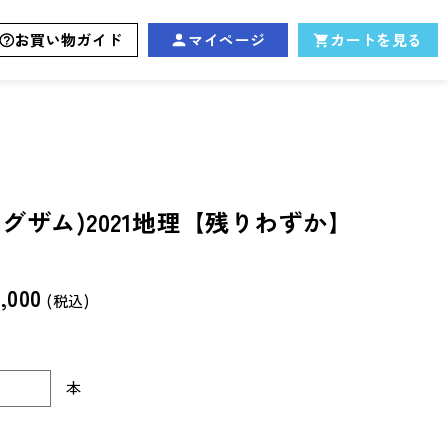
お買い物ガイド
マイページ
カートを見る
イグザム)2021地理【残りわずか】
,000
(税込)
本