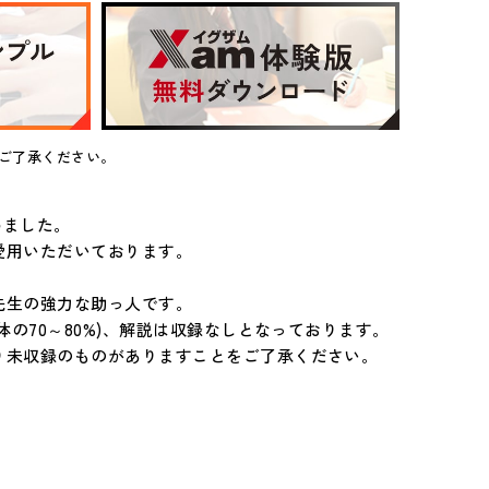
ご了承ください。
めました。
愛用いただいております。
先生の強力な助っ人です。
の70～80%)、解説は収録なしとなっております。
り未収録のものがありますことをご了承ください。