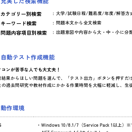
充実した検索機能
カテゴリー別検索
大学/試験日程/難易度/年度/解答方
キーワード検索
問題本文から全文検索
問題内容項目別検索
出題意図や内容から大・中・小に分
自動テスト作成機能
ソコンが苦手な人でも大丈夫！
索結果からほしい問題を選んで、「テスト出力」ボタンを押すだ
生の過去問研究や教材作成にかかる作業時間を大幅に軽減し、生
動作環境
S
Windows 10/8.1/7（Service Pack 1