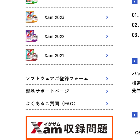
Xam 2023
Xam 2022
Xam 2021
パ
ソフトウェアご登録フォーム
検
先
製品サポートページ
よくあるご質問（FAQ）
O