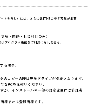
ートを含む）には、さらに数百MBの空き容量が必要
以上（英語・国語・社会科目のみ）
ロソフトではプログラム機能をご利用になれません。
を利用する場合）
データのコピーの際は光学ドライブが必要となります。
能なPCをお使いください。
ですが、インストールや一部の設定変更には管理者
の商標または登録商標です。