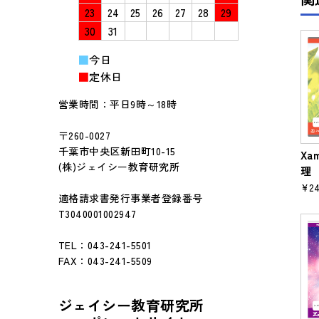
23
24
25
26
27
28
29
30
31
■
今日
■
定休日
営業時間：平日9時～18時
〒260-0027
千葉市中央区新田町10-15
Xa
(株)ジェイシー教育研究所
理
¥24
適格請求書発行事業者登録番号
T3040001002947
TEL：043-241-5501
FAX：043-241-5509
ジェイシー教育研究所