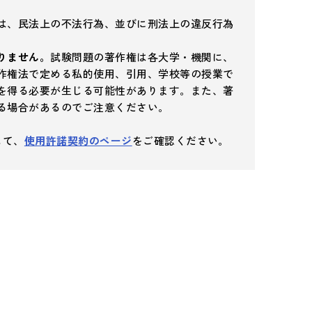
は、民法上の不法行為、並びに刑法上の違反行為
りません。
試験問題の著作権は各大学・機関に、
作権法で定める私的使用、引用、学校等の授業で
を得る必要が生じる可能性があります。また、著
る場合があるのでご注意ください。
して、
使用許諾契約のページ
をご確認ください。