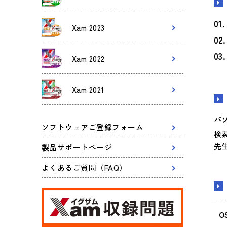
Xam 2023
Xam 2022
Xam 2021
パ
ソフトウェアご登録フォーム
検
先
製品サポートページ
よくあるご質問（FAQ）
O