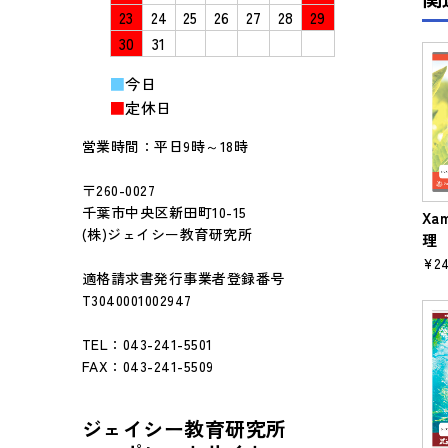
23
24
25
26
27
28
29
30
31
■
今日
■
定休日
営業時間：平日9時～18時
〒260-0027
千葉市中央区新田町10-15
Xa
(株)ジェイシー教育研究所
理
¥24
適格請求書発行事業者登録番号
T3040001002947
TEL：043-241-5501
FAX：043-241-5509
ジェイシー教育研究所