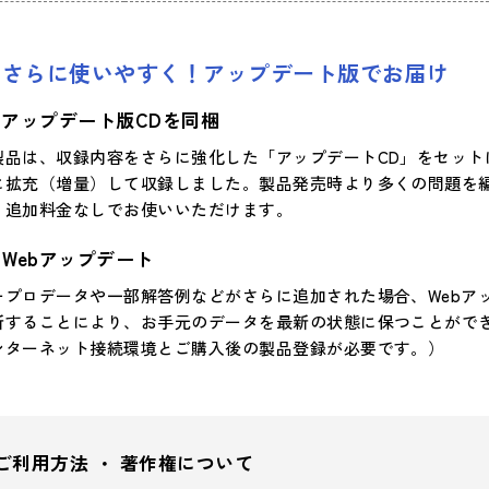
さらに使いやすく！アップデート版でお届け
アップデート版CDを同梱
製品は、収録内容をさらに強化した「アップデートCD」をセッ
に拡充（増量）して収録しました。製品発売時より多くの問題を
、追加料金なしでお使いいただけます。
Webアップデート
ープロデータや一部解答例などがさらに追加された場合、Webア
新することにより、お手元のデータを最新の状態に保つことができ
ンターネット接続環境とご購入後の製品登録が必要です。）
ご利用方法 ・ 著作権について