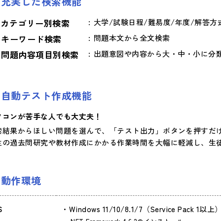
充実した検索機能
カテゴリー別検索
大学/試験日程/難易度/年度/解答方
キーワード検索
問題本文から全文検索
問題内容項目別検索
出題意図や内容から大・中・小に分
自動テスト作成機能
ソコンが苦手な人でも大丈夫！
索結果からほしい問題を選んで、「テスト出力」ボタンを押すだ
生の過去問研究や教材作成にかかる作業時間を大幅に軽減し、生
動作環境
S
Windows 11/10/8.1/7（Service Pac