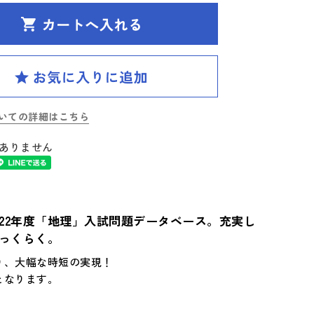
いての詳細はこちら
ありません
22年度「地理」入試問題データベース。充実し
っくらく。
り、大幅な時短の実現！
となります。