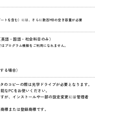
ートを含む）には、さらに数百MBの空き容量が必要
以上（英語・国語・社会科目のみ）
ロソフトではプログラム機能をご利用になれません。
を利用する場合）
データのコピーの際は光学ドライブが必要となります。
能なPCをお使いください。
ですが、インストールや一部の設定変更には管理者
の商標または登録商標です。