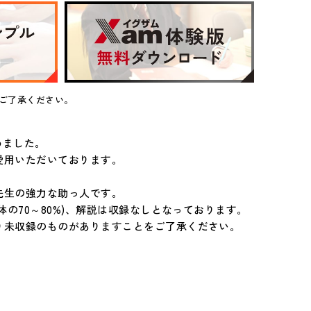
ご了承ください。
めました。
愛用いただいております。
先生の強力な助っ人です。
の70～80%)、解説は収録なしとなっております。
り未収録のものがありますことをご了承ください。