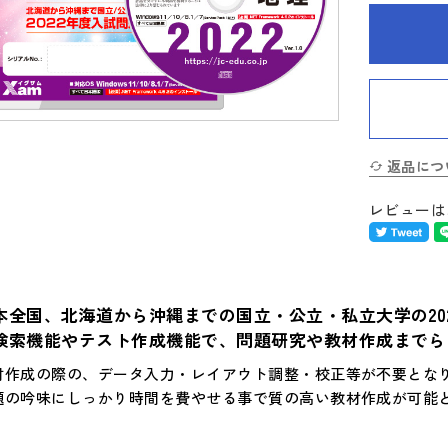
返品につ
レビューは
本全国、北海道から沖縄までの国立・公立・私立大学の20
検索機能やテスト作成機能で、問題研究や教材作成までら
材作成の際の、データ入力・レイアウト調整・校正等が不要とな
題の吟味にしっかり時間を費やせる事で質の高い教材作成が可能