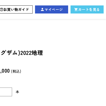
お買い物ガイド
マイページ
カートを見る
イグザム)2022地理
,000
(税込)
本