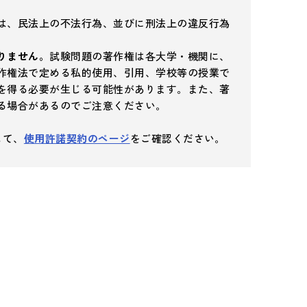
は、民法上の不法行為、並びに刑法上の違反行為
りません。
試験問題の著作権は各大学・機関に、
作権法で定める私的使用、引用、学校等の授業で
を得る必要が生じる可能性があります。また、著
る場合があるのでご注意ください。
して、
使用許諾契約のページ
をご確認ください。