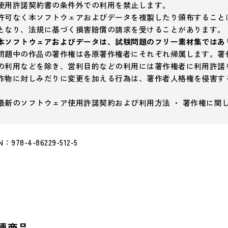
使用許諾契約書の条件外での利用を禁止します。
許可なく本ソフトウェアおよびデータを複製したり頒布すること
となり、法規に基づく損害賠償の請求を受けることがあります。
本ソフトウェアおよびデータは、試験問題のフリー素材集ではあ
問題中の作品の著作権は各原著作権者にそれぞれ帰属します。著
の利用などを除き、営利目的などの利用には著作権者に利用許諾
作物に対しみだりに変更を加える行為は、著作者人格権を侵害す
最新のソフトウェア使用許諾契約および利用方法 ・ 著作権に関
N：978-4-86229-512-5
連商品