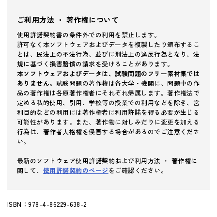
ご利用方法 ・ 著作権について
使用許諾契約書の条件外での利用を禁止します。
許可なく本ソフトウェアおよびデータを複製したり頒布するこ
とは、民法上の不法行為、並びに刑法上の違反行為となり、法
規に基づく損害賠償の請求を受けることがあります。
本ソフトウェアおよびデータは、試験問題のフリー素材集では
ありません。
試験問題の著作権は各大学・機関に、問題中の作
品の著作権は各原著作権者にそれぞれ帰属します。著作権法で
定める私的使用、引用、学校等の授業での利用などを除き、営
利目的などの利用には著作権者に利用許諾を得る必要が生じる
可能性があります。また、著作物に対しみだりに変更を加える
行為は、著作者人格権を侵害する場合があるのでご注意くださ
い。
最新のソフトウェア使用許諾契約および利用方法 ・ 著作権に
関して、
使用許諾契約のページ
をご確認ください。
ISBN：978-4-86229-638-2