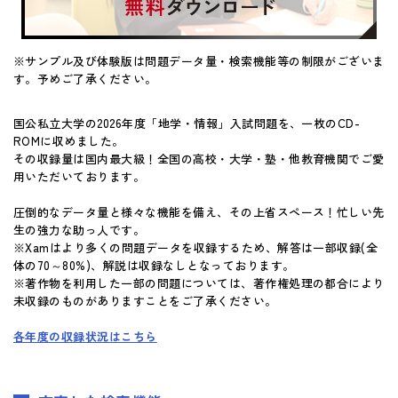
※サンプル及び体験版は問題データ量・検索機能等の制限がございま
す。予めご了承ください。
国公私立大学の2026年度「地学・情報」入試問題を、一枚のCD-
ROMに収めました。
その収録量は国内最大級！全国の高校・大学・塾・他教育機関でご愛
用いただいております。
圧倒的なデータ量と様々な機能を備え、その上省スペース！忙しい先
生の強力な助っ人です。
※Xamはより多くの問題データを収録するため、解答は一部収録(全
体の70～80%)、解説は収録なしとなっております。
※著作物を利用した一部の問題については、著作権処理の都合により
未収録のものがありますことをご了承ください。
各年度の収録状況はこちら