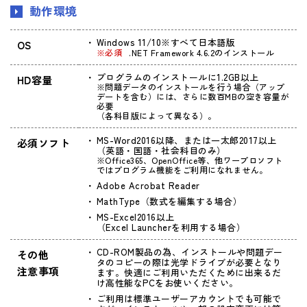
動作環境
Windows 11/10※すべて日本語版
OS
※必須
.NET Framework 4.6.2のインストール
プログラムのインストールに1.2GB以上
HD容量
※問題データのインストールを行う場合（アップ
デートを含む）には、さらに数百MBの空き容量が
必要
（各科目版によって異なる）。
MS-Word2016以降、または一太郎2017以上
必須ソフト
（英語・国語・社会科目のみ）
※Office365、OpenOffice等、他ワープロソフト
ではプログラム機能をご利用になれません。
Adobe Acrobat Reader
MathType（数式を編集する場合）
MS-Excel2016以上
（Excel Launcherを利用する場合）
CD-ROM製品の為、インストールや問題デー
その他
タのコピーの際は光学ドライブが必要となり
注意事項
ます。快適にご利用いただくために出来るだ
け高性能なPCをお使いください。
ご利用は標準ユーザーアカウントでも可能で