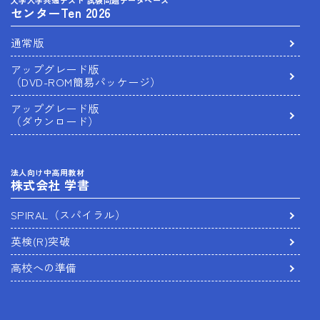
センターTen 2026
通常版
アップグレード版
（DVD-ROM簡易パッケージ）
アップグレード版
（ダウンロード）
法人向け中高用教材
株式会社 学書
SPIRAL（スパイラル）
英検(R)突破
高校への準備