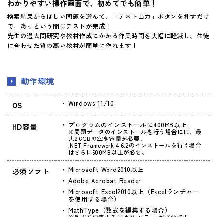
わかりやすい操作画面で、初めてでも簡単！
検索結果からほしい問題を選んで、「テスト出力」ボタンを押すだけ
で、あっという間にテストが完成！
先生の過去問研究や教材作成にかかる作業時間を大幅に軽減し、生徒
に合わせた質の高い教材が簡単に作れます！
動作環境
Windows 11/10
OS
プログラムのインストールに400MB以上
HD容量
※問題データのインストールを行う場合には、最
大2.6GBの空き容量が必要。
.NET Framework 4.6.2のインストールを行う場合
はさらに500MB以上が必要。
Microsoft Word2010以上
必須ソフト
Adobe Acrobat Reader
Microsoft Excel2010以上（Excelランチャー
を使用する場合）
MathType（数式を編集する場合）
※数式を編集するには MathTypeが必要です。