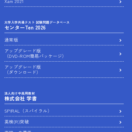
Xam 2021
大学入学共通テスト 試験問題データベース
センターTen 2026
通常版
アップグレード版
（DVD-ROM簡易パッケージ）
アップグレード版
（ダウンロード）
法人向け中高用教材
株式会社 学書
SPIRAL（スパイラル）
英検(R)突破