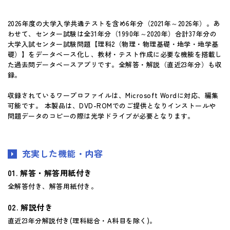
マイページ
2026年度の大学入学共通テストを含め6年分（2021年～2026年）。あ
わせて、センター試験は全31年分（1990年～2020年）合計37年分の
大学入試センター試験問題【理科2（物理・物理基礎・地学・地学基
礎）】をデータベース化し、教材・テスト作成に必要な機能を搭載し
た過去問データベースアプリです。全解答・解説（直近23年分）も収
録。
収録されているワープロファイルは、Microsoft Wordに対応、編集
可能です。 本製品は、DVD-ROMでのご提供となりインストールや
問題データのコピーの際は光学ドライブが必要となります。
充実した機能・内容
解答・解答用紙付き
全解答付き、解答用紙付き。
解説付き
直近23年分解説付き(理科総合・A科目を除く)。