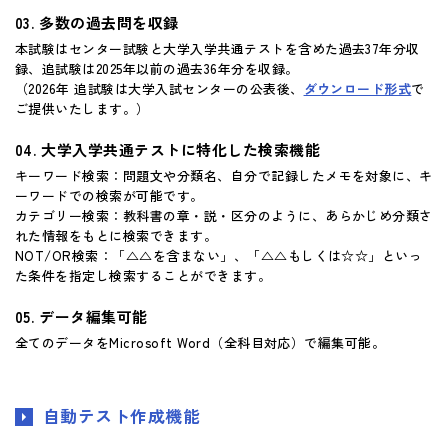
多数の過去問を収録
本試験はセンター試験と大学入学共通テストを含めた過去37年分収
録、追試験は2025年以前の過去36年分を収録。
（2026年 追試験は大学入試センターの公表後、
ダウンロード形式
で
ご提供いたします。）
大学入学共通テストに特化した検索機能
キーワード検索：問題文や分類名、自分で記録したメモを対象に、キ
ーワードでの検索が可能です。
カテゴリー検索：教科書の章・説・区分のように、あらかじめ分類さ
れた情報をもとに検索できます。
NOT/OR検索：「△△を含まない」、「△△もしくは☆☆」といっ
た条件を指定し検索することができます。
データ編集可能
全てのデータをMicrosoft Word（全科目対応）で編集可能。
自動テスト作成機能