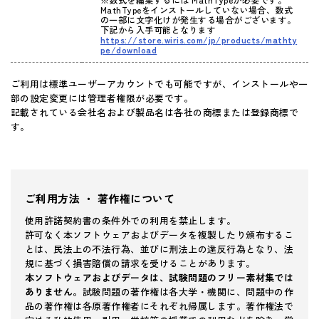
MathTypeをインストールしていない場合、数式
の一部に文字化けが発生する場合がございます。
下記から入手可能となります
https://store.wiris.com/jp/products/mathty
pe/download
ご利用は標準ユーザーアカウントでも可能ですが、インストールや一
部の設定変更には管理者権限が必要です。
記載されている会社名および製品名は各社の商標または登録商標で
す。
ご利用方法 ・ 著作権について
使用許諾契約書の条件外での利用を禁止します。
許可なく本ソフトウェアおよびデータを複製したり頒布するこ
とは、民法上の不法行為、並びに刑法上の違反行為となり、法
規に基づく損害賠償の請求を受けることがあります。
本ソフトウェアおよびデータは、試験問題のフリー素材集では
ありません。
試験問題の著作権は各大学・機関に、問題中の作
品の著作権は各原著作権者にそれぞれ帰属します。著作権法で