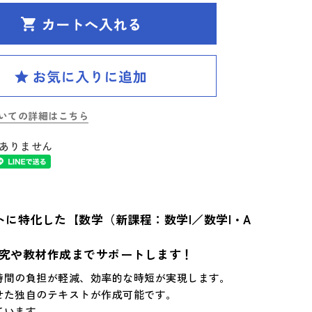
いての詳細はこちら
ありません
トに特化した【数学（新課程：数学I／数学I・A
究や教材作成までサポートします！
時間の負担が軽減、効率的な時短が実現します。
せた独自のテキストが作成可能です。
ています。