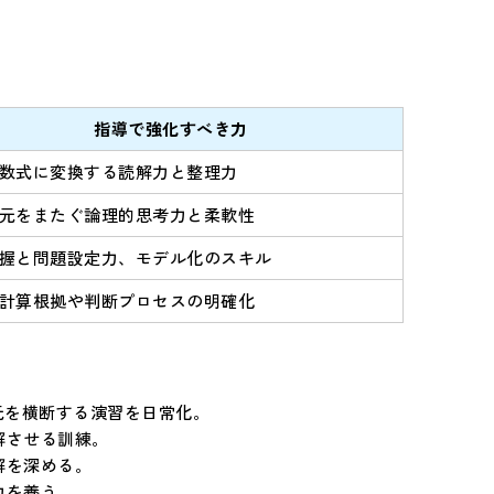
指導で強化すべき力
数式に変換する読解力と整理力
元をまたぐ論理的思考力と柔軟性
握と問題設定力、モデル化のスキル
計算根拠や判断プロセスの明確化
単元を横断する演習を日常化。
解させる訓練。
解を深める。
力を養う。