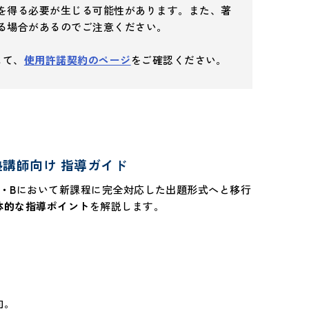
を得る必要が生じる可能性があります。また、著
る場合があるのでご注意ください。
して、
使用許諾契約のページ
をご確認ください。
塾講師向け 指導ガイド
I・B
において新課程に完全対応した出題形式へと移行
体的な指導ポイント
を解説します。
向。