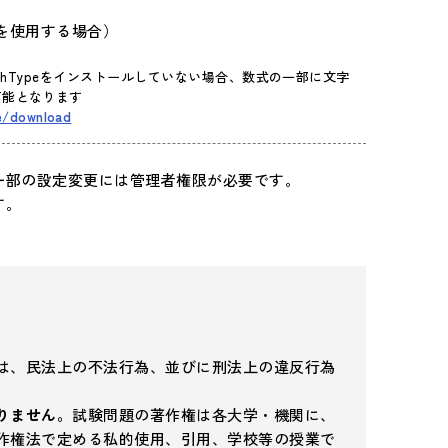
ンチャーを使用する場合）
athTypeをインストールしていない場合、数式の一部に文字
可能となります
e/download
一部の設定変更には管理者権限が必要です。
す。
は、民法上の不法行為、並びに刑法上の違反行為
りません。
試験問題の著作権は各大学・機関に、
作権法で定める私的使用、引用、学校等の授業で