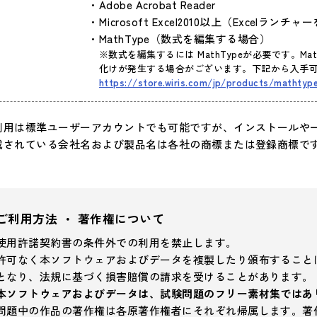
Adobe Acrobat Reader
Microsoft Excel2010以上（Excelラ
MathType（数式を編集する場合）
※数式を編集するには MathTypeが必要です。M
化けが発生する場合がございます。下記から入手
https://store.wiris.com/jp/products/mathtyp
利用は標準ユーザーアカウントでも可能ですが、インストールや
載されている会社名および製品名は各社の商標または登録商標で
ご利用方法 ・ 著作権について
使用許諾契約書の条件外での利用を禁止します。
許可なく本ソフトウェアおよびデータを複製したり頒布すること
となり、法規に基づく損害賠償の請求を受けることがあります。
本ソフトウェアおよびデータは、試験問題のフリー素材集ではあ
問題中の作品の著作権は各原著作権者にそれぞれ帰属します。著