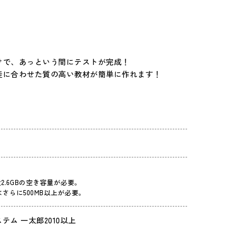
けで、あっという間にテストが完成！
徒に合わせた質の高い教材が簡単に作れます！
.6GBの空き容量が必要。
場合はさらに500MB以上が必要。
システム 一太郎2010以上