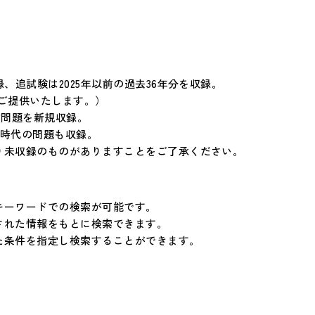
、追試験は2025年以前の過去36年分を収録。
ご提供いたします。）
作問題を新規収録。
次時代の問題も収録。
り未収録のものがありますことをご了承ください。
キーワードでの検索が可能です。
された情報をもとに検索できます。
った条件を指定し検索することができます。