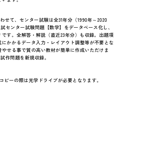
わせて、センター試験は全31年分（1990年～2020
大学入試センター試験問題【数学】をデータベース化し、
です。全解答・解説（直近23年分）も収録。出題項
成にかかるデータ入力・レイアウト調整等が不要とな
費やせる事で質の高い教材が簡単に作成いただけま
・試作問題を新規収録。
のコピーの際は光学ドライブが必要となります。