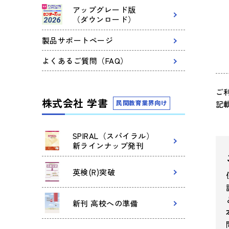
アップグレード版
（ダウンロード）
製品サポートページ
よくあるご質問（FAQ）
ご
株式会社 学書
民間教育業界向け
記
SPIRAL（スパイラル）
新ラインナップ発刊
英検(R)突破
新刊 高校への準備