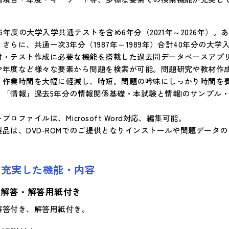
26年度の大学入学共通テストを含め6年分（2021年～2026年）。あ
）さらに、共通一次3年分（1987年～1989年）合計40年分の
材・テスト作成に必要な機能を搭載した過去問データベースアプリ
や年度など様々な要素から問題を検索が可能。問題研究や教材作
、作業時間を大幅に軽減し、時短。問題の吟味にしっかり時間を
！「情報」過去5年分の情報関係基礎・本試験と情報Iのサンプル
プロファイルは、Microsoft Word対応、編集可能。
製品は、DVD-ROMでのご提供となりインストールや問題データ
充実した機能・内容
解答・解答用紙付き
解答付き、解答用紙付き。