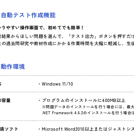
自動テスト作成機能
かりやすい操作画面で、初めてでも簡単！
索結果からほしい問題を選んで、「テスト出力」ボタンを押すだ
生の過去問研究や教材作成にかかる作業時間を大幅に軽減し、生
動作環境
S
Windows 11/10
D容量
プログラムのインストールに400MB以上
※問題データのインストールを行う場合には、最大2
.NET Framework 4.6.2のインストールを行う
須ソフト
Microsoft Word2010以上またはジャスト