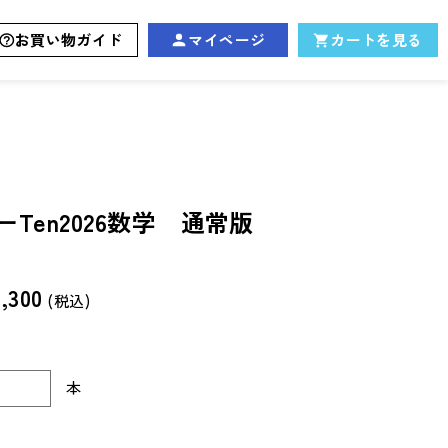
お買い物ガイド
マイページ
カートを見る
Ten2026数学 通常版
,300
(税込)
本