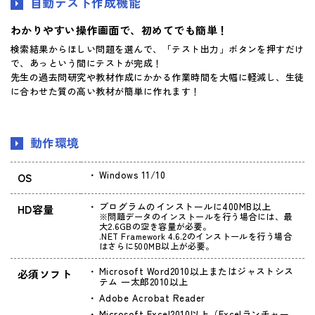
自動テスト作成機能
わかりやすい操作画面で、初めてでも簡単！
検索結果からほしい問題を選んで、「テスト出力」ボタンを押すだけ
で、あっという間にテストが完成！
先生の過去問研究や教材作成にかかる作業時間を大幅に軽減し、生徒
に合わせた質の高い教材が簡単に作れます！
動作環境
Windows 11/10
OS
プログラムのインストールに400MB以上
HD容量
※問題データのインストールを行う場合には、最
大2.6GBの空き容量が必要。
.NET Framework 4.6.2のインストールを行う場合
はさらに500MB以上が必要。
Microsoft Word2010以上またはジャストシス
必須ソフト
テム 一太郎2010以上
Adobe Acrobat Reader
Microsoft Excel2010以上（Excelランチャー