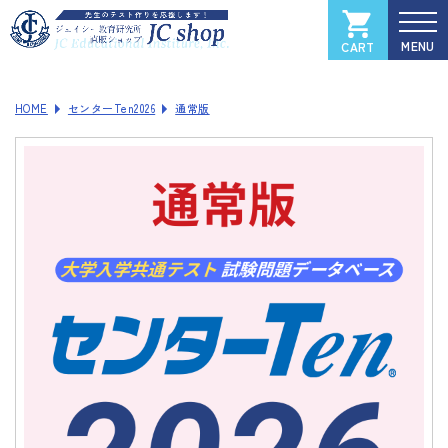
CART
カートを見る
マイページ
HOME
センターTen2026
通常版
全国大学入試過去問データベース
Xam
（イグザム）
Xam 2025
Xam 2024
Xam 2023
Xam 2022
Xam 2021
ソフトウェアご登録フォーム
製品サポートページ