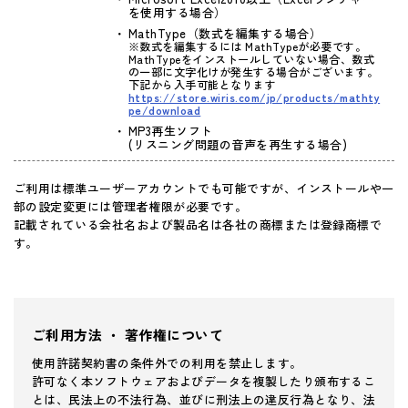
を使用する場合）
MathType（数式を編集する場合）
※数式を編集するには MathTypeが必要です。
MathTypeをインストールしていない場合、数式
の一部に文字化けが発生する場合がございます。
下記から入手可能となります
https://store.wiris.com/jp/products/mathty
pe/download
MP3再生ソフト
(リスニング問題の音声を再生する場合)
ご利用は標準ユーザーアカウントでも可能ですが、インストールや一
部の設定変更には管理者権限が必要です。
記載されている会社名および製品名は各社の商標または登録商標で
す。
ご利用方法 ・ 著作権について
使用許諾契約書の条件外での利用を禁止します。
許可なく本ソフトウェアおよびデータを複製したり頒布するこ
とは、民法上の不法行為、並びに刑法上の違反行為となり、法