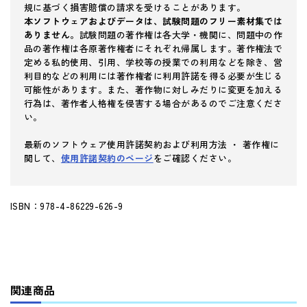
規に基づく損害賠償の請求を受けることがあります。
本ソフトウェアおよびデータは、試験問題のフリー素材集では
ありません。
試験問題の著作権は各大学・機関に、問題中の作
品の著作権は各原著作権者にそれぞれ帰属します。著作権法で
定める私的使用、引用、学校等の授業での利用などを除き、営
利目的などの利用には著作権者に利用許諾を得る必要が生じる
可能性があります。また、著作物に対しみだりに変更を加える
行為は、著作者人格権を侵害する場合があるのでご注意くださ
い。
最新のソフトウェア使用許諾契約および利用方法 ・ 著作権に
関して、
使用許諾契約のページ
をご確認ください。
ISBN：978-4-86229-626-9
関連商品