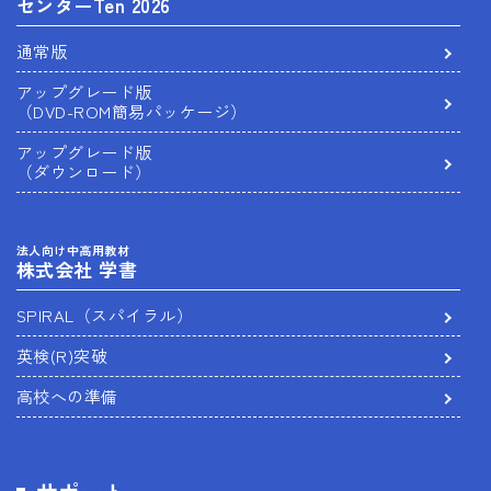
センターTen 2026
通常版
アップグレード版
（DVD-ROM簡易パッケージ）
アップグレード版
（ダウンロード）
法人向け中高用教材
株式会社 学書
SPIRAL（スパイラル）
英検(R)突破
高校への準備