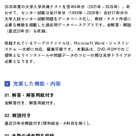
2026年度の大学入学共通テストを含め6年分（2021年～2026年）。あ
マイページ
わせて、センター試験は全31年分（1990年～2020年）合計37年分の
大学入試センター試験問題をデータベース化し、教材・テスト作成に
必要な機能を搭載した過去問データベースアプリです。全解答・解説
（直近23年分）も収録。
収録されているワープロファイルは、Microsoft Word・ジャストシ
ステム 一太郎に対応、編集可能です。 本製品は、DVD-ROMでのご
提供となりインストールや問題データのコピーの際は光学ドライブが
必要となります。
充実した機能・内容
解答・解答用紙付き
全解答付き、解答用紙付き。
解説付き
直近23年分解説付き(理科総合・A科目を除く)。
多数の過去問を収録