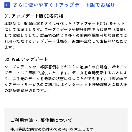
さらに使いやすく！アップデート版でお届け
アップデート版CDを同梱
本製品は、収録内容をさらに強化した「アップデートCD」をセット
にしてお届けします。ワープロデータや解答例をさらに拡充（増量）
して収録しました。製品発売時より多くの問題を編集可能な形式でご
利用いただけるアップデート仕様を、追加料金なしでお使いいただけ
ます。
Webアップデート
ワープロデータや一部解答例などがさらに追加された場合、Webアッ
プデートにて無料で提供いたします。データを自動更新することによ
り、お手元のデータを最新の状態に保つことができます。（※Webア
ップデートサービスのご利用にはインターネット接続環境とご購入後
の製品登録が必要です。）
ご利用方法 ・ 著作権について
使用許諾契約書の条件外での利用を禁止します。