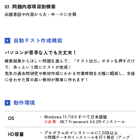
問題内容項目別検索
出題意図や内容から大・中・小に分類
自動テスト作成機能
パソコンが苦手な人でも大丈夫！
検索結果からほしい問題を選んで、「テスト出力」ボタンを押すだけ
で、あっという間にテストが完成！
先生の過去問研究や教材作成にかかる作業時間を大幅に軽減し、生徒
に合わせた質の高い教材が簡単に作れます！
動作環境
Windows 11/10※すべて日本語版
OS
※必須
.NET Framework 4.6.2のインストール
プログラムのインストールに1.2GB以上
HD容量
※問題データのインストールを行う場合（アップ