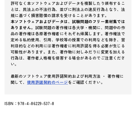
許可なく本ソフトウェアおよびデータを複製したり頒布するこ
とは、民法上の不法行為、並びに刑法上の違反行為となり、法
規に基づく損害賠償の請求を受けることがあります。
本ソフトウェアおよびデータは、試験問題のフリー素材集では
ありません。
試験問題の著作権は各大学・機関に、問題中の作
品の著作権は各原著作権者にそれぞれ帰属します。著作権法で
定める私的使用、引用、学校等の授業での利用などを除き、営
利目的などの利用には著作権者に利用許諾を得る必要が生じる
可能性があります。また、著作物に対しみだりに変更を加える
行為は、著作者人格権を侵害する場合があるのでご注意くださ
い。
最新のソフトウェア使用許諾契約および利用方法 ・ 著作権に
関して、
使用許諾契約のページ
をご確認ください。
ISBN：978-4-86229-537-8