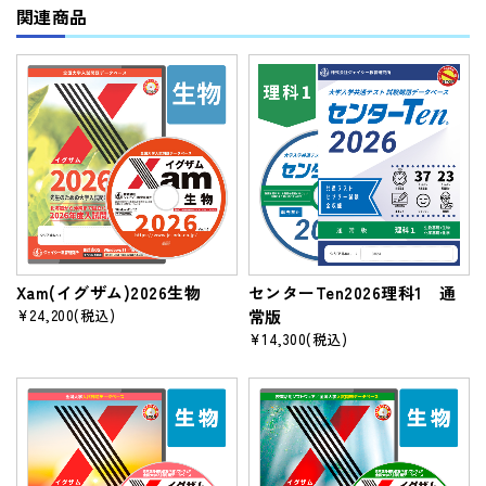
関連商品
Xam(イグザム)2026生物
センターTen2026理科1 通
¥24,200
(税込)
常版
¥14,300
(税込)