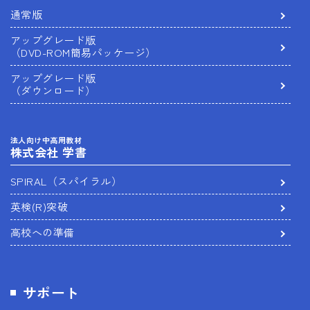
通常版
アップグレード版
（DVD-ROM簡易パッケージ）
アップグレード版
（ダウンロード）
法人向け中高用教材
株式会社 学書
SPIRAL（スパイラル）
英検(R)突破
高校への準備
サポート