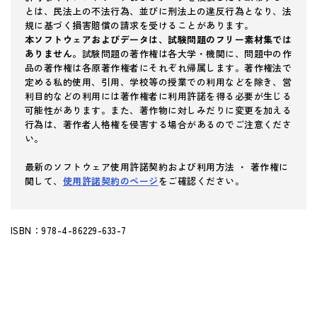
とは、民法上の不法行為、並びに刑法上の違反行為となり、法
規に基づく損害賠償の請求を受けることがあります。
本ソフトウェアおよびデータは、試験問題のフリー素材集では
ありません。
試験問題の著作権は各大学・機関に、問題中の作
品の著作権は各原著作権者にそれぞれ帰属します。著作権法で
定める私的使用、引用、学校等の授業での利用などを除き、営
利目的などの利用には著作権者に利用許諾を得る必要が生じる
可能性があります。また、著作物に対しみだりに変更を加える
行為は、著作者人格権を侵害する場合があるのでご注意くださ
い。
最新のソフトウェア使用許諾契約および利用方法 ・ 著作権に
関して、
使用許諾契約のページ
をご確認ください。
ISBN：978-4-86229-633-7