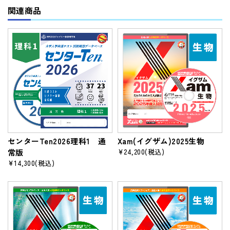
関連商品
センターTen2026理科1 通
Xam(イグザム)2025生物
常版
¥24,200
(税込)
¥14,300
(税込)