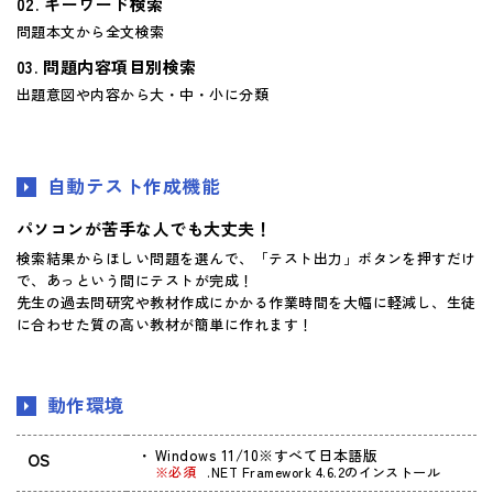
キーワード検索
問題本文から全文検索
問題内容項目別検索
出題意図や内容から大・中・小に分類
自動テスト作成機能
パソコンが苦手な人でも大丈夫！
検索結果からほしい問題を選んで、「テスト出力」ボタンを押すだけ
で、あっという間にテストが完成！
先生の過去問研究や教材作成にかかる作業時間を大幅に軽減し、生徒
に合わせた質の高い教材が簡単に作れます！
動作環境
Windows 11/10※すべて日本語版
OS
※必須
.NET Framework 4.6.2のインストール