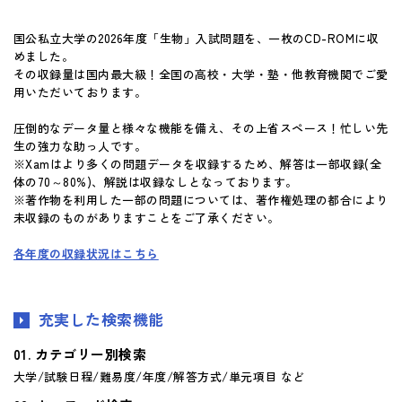
国公私立大学の2026年度「生物」入試問題を、一枚のCD-ROMに収
めました。
その収録量は国内最大級！全国の高校・大学・塾・他教育機関でご愛
用いただいております。
圧倒的なデータ量と様々な機能を備え、その上省スペース！忙しい先
生の強力な助っ人です。
※Xamはより多くの問題データを収録するため、解答は一部収録(全
体の70～80%)、解説は収録なしとなっております。
※著作物を利用した一部の問題については、著作権処理の都合により
未収録のものがありますことをご了承ください。
各年度の収録状況はこちら
充実した検索機能
カテゴリー別検索
大学/試験日程/難易度/年度/解答方式/単元項目 など