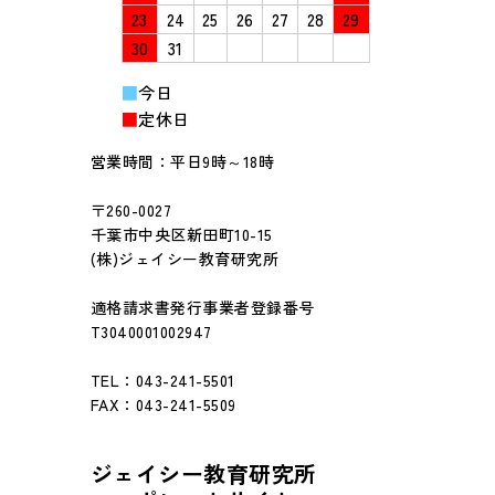
23
24
25
26
27
28
29
30
31
■
今日
■
定休日
営業時間：平日9時～18時
〒260-0027
千葉市中央区新田町10-15
(株)ジェイシー教育研究所
適格請求書発行事業者登録番号
T3040001002947
TEL：043-241-5501
FAX：043-241-5509
ジェイシー教育研究所