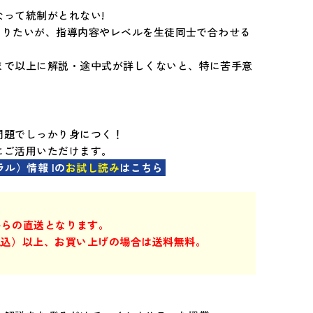
って統制がとれない!
をとりたいが、指導内容やレベルを生徒同士で合わせる
まで以上に解説・途中式が詳しくないと、特に苦手意
問題でしっかり身につく！
にご活用いただけます。
ラル）情報 Iの
お試し読み
はこちら
からの直送となります。
円（税込）以上、お買い上げの場合は送料無料。