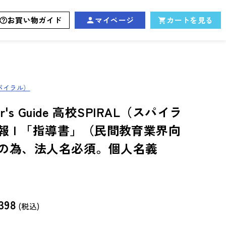
お買い物ガイド
マイページ
カートを見る
スパイラル）
er's Guide 高校SPIRAL（スパイラ
報 I 「指導書」（民間教育業界向
の為、法人名必須。個人名義
398
(税込)