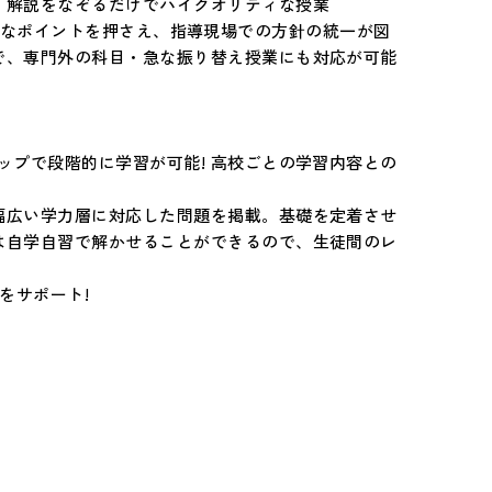
。解説をなぞるだけでハイクオリティな授業
業で重要なポイントを押さえ、指導現場での方針の統一が図
で、専門外の科目・急な振り替え授業にも対応が可能
ップで段階的に学習が可能! 高校ごとの学習内容との
幅広い学力層に対応した問題を掲載。基礎を定着させ
は自学自習で解かせることができるので、生徒間のレ
をサポート!