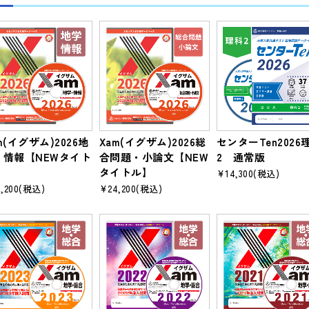
m(イグザム)2026地
Xam(イグザム)2026総
センターTen2026
・情報【NEWタイト
合問題・小論文【NEW
2 通常版
】
タイトル】
¥14,300
(税込)
,200
(税込)
¥24,200
(税込)