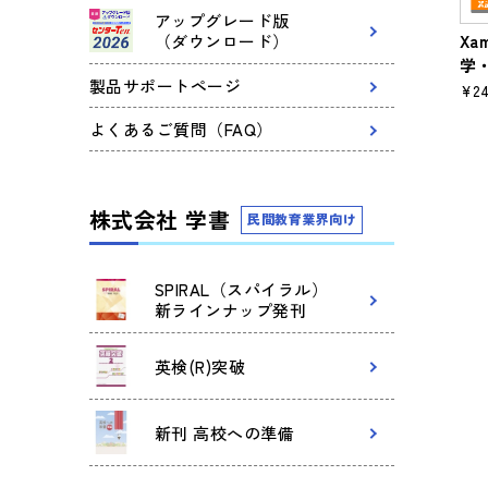
アップグレード版
Xa
（ダウンロード）
学
製品サポートページ
¥24
よくあるご質問（FAQ）
株式会社 学書
民間教育業界向け
SPIRAL（スパイラル）
新ラインナップ発刊
英検(R)突破
新刊 高校への準備