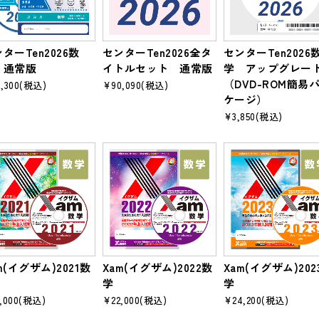
ターTen2026数
センターTen2026全タ
センターTen2026
 通常版
イトルセット 通常版
学 アップグレー
（DVD-ROM簡易
,300
(税込)
¥90,090
(税込)
ケージ）
¥3,850
(税込)
m(イグザム)2021数
Xam(イグザム)2022数
Xam(イグザム)202
学
学
,000
(税込)
¥22,000
(税込)
¥24,200
(税込)