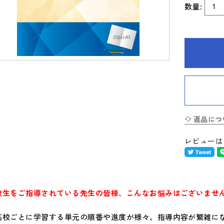
数量:
返品につ
レビューは
校生をご指導されている先生の皆様、こんなお悩みはございません
高校ごとに学習する単元の順番や進度が様々。指導内容が繁雑にな