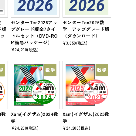
数
センターTen2026アッ
センターTen2026数
ド版
プグレード版全7タイ
学 アップグレード版
パッ
トルセット（DVD-RO
（ダウンロード）
M簡易パッケージ）
¥3,850
(税込)
¥24,200
(税込)
3数
Xam(イグザム)2024数
Xam(イグザム)2025数
学
学
¥24,200
(税込)
¥24,200
(税込)