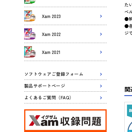
た
ベ
Xam 2023
●
●
ジ
Xam 2022
Xam 2021
ソフトウェアご登録フォーム
製品サポートページ
関
よくあるご質問（FAQ）