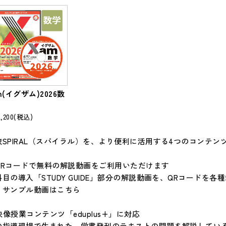
m(イグザム)2026数
,200
(税込)
校SPIRAL（スパイラル）を、より便利に活用する4つのコンテン
. QRコードで無料の解説動画をご利用いただけます
科目の導入「STUDY GUIDE」部分の解説動画を、QRコード
。
サンプル動画はこちら
 映像授業コンテンツ「eduplus+」に対応
の指導現場で生まれた、学書発刊のテキストの問題を解説してい