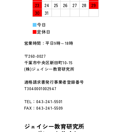
23
24
25
26
27
28
29
30
31
■
今日
■
定休日
営業時間：平日9時～18時
〒260-0027
千葉市中央区新田町10-15
(株)ジェイシー教育研究所
適格請求書発行事業者登録番号
T3040001002947
TEL：043-241-5501
FAX：043-241-5509
ジェイシー教育研究所