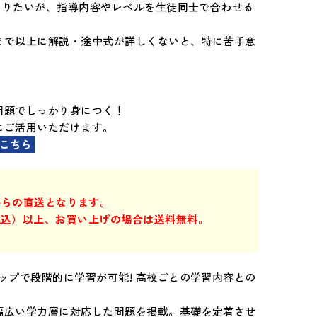
をとりたいが、指導内容やレベルを生徒同士で合わせる
まで以上に解説・途中式が詳しくないと、特に苦手意
問題でしっかり身につく！
にご活用いただけます。
こちら
からの直送となります。
円（税込）以上、お買い上げの場合は送料無料。
ップで段階的に学習が可能! 高校ごとの学習内容との
幅広い学力層に対応した問題を掲載。基礎を定着させ