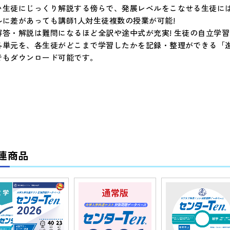
い生徒にじっくり解説する傍らで、発展レベルをこなせる生徒に
ルに差があっても講師1人対生徒複数の授業が可能!
解答・解説は難問になるほど全訳や途中式が充実! 生徒の自立学習
各単元を、各生徒がどこまで学習したかを記録・整理ができる「進
でもダウンロード可能です。
連商品