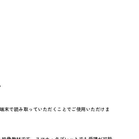
ツ
を各種端末で読み取っていただくことでご使用いただけま
る映像教材です。スマホ・タブレットでも受講が可能