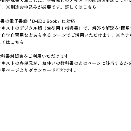
す。※別途お申込みが必要です。
詳しくはこちら
学書の電子書籍「D-EDU Book」に対応
テキストのデジタル版（生徒用＋指導書）で、解答や解説を1問
、自学自習用などあらゆる シーンでご活用いただけます。※当テ
しくはこちら
.教科書対照表をご利用いただけます
テキストの各単元が、お使いの教科書のどのページに該当するかを
専用ページよりダウンロード可能です。