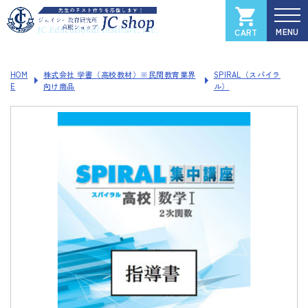
CART
カートを見る
マイページ
HOM
株式会社 学書（高校教材）※民間教育業界
SPIRAL（スパイラ
E
向け商品
ル）
全国大学入試過去問データベース
Xam
（イグザム）
Xam 2025
Xam 2024
Xam 2023
Xam 2022
Xam 2021
ソフトウェアご登録フォーム
製品サポートページ