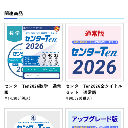
関連商品
センターTen2026数学 通常
センターTen2026全タイトル
版
セット 通常版
¥14,300
(税込)
¥90,090
(税込)