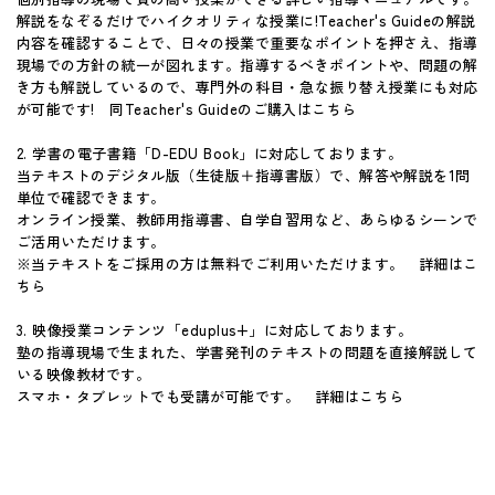
解説をなぞるだけでハイクオリティな授業に!Teacher's Guideの解説
内容を確認することで、日々の授業で重要なポイントを押さえ、指導
現場での方針の統一が図れます。指導するべきポイントや、問題の解
き方も解説しているので、専門外の科目・急な振り替え授業にも対応
が可能です!
同Teacher's Guideのご購入はこちら
2. 学書の電子書籍「D-EDU Book」に対応しております。
当テキストのデジタル版（生徒版＋指導書版）で、解答や解説を1問
単位で確認できます。
オンライン授業、教師用指導書、自学自習用など、あらゆるシーンで
ご活用いただけます。
※当テキストをご採用の方は無料でご利用いただけます。
詳細はこ
ちら
3. 映像授業コンテンツ「eduplus+」に対応しております。
塾の指導現場で生まれた、学書発刊のテキストの問題を直接解説して
いる映像教材です。
スマホ・タブレットでも受講が可能です。
詳細はこちら