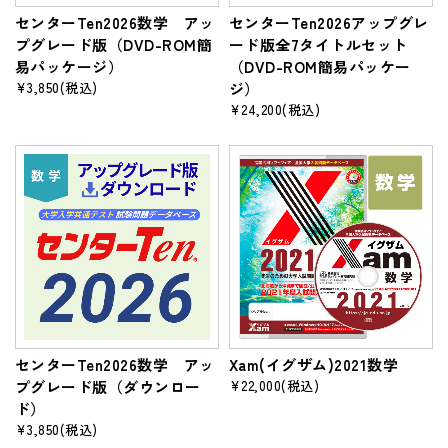
センターTen2026数学 アッ
センターTen2026アップグレ
プグレード版（DVD-ROM簡
ード版全7タイトルセット
易パッケージ）
（DVD-ROM簡易パッケー
¥3,850
(税込)
ジ）
¥24,200
(税込)
センターTen2026数学 アッ
Xam(イグザム)2021数学
プグレード版（ダウンロー
¥22,000
(税込)
ド）
¥3,850
(税込)