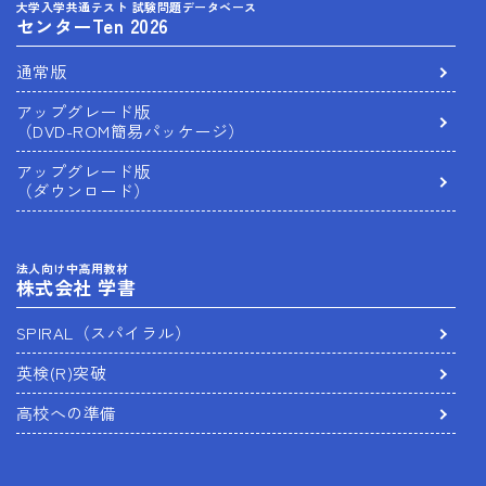
大学入学共通テスト 試験問題データベース
センターTen 2026
通常版
アップグレード版
（DVD-ROM簡易パッケージ）
アップグレード版
（ダウンロード）
法人向け中高用教材
株式会社 学書
SPIRAL（スパイラル）
英検(R)突破
高校への準備