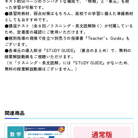
キスト約50ページのコンパクトな構成で、「時期」と「単元」を絞
った学習が可能です。
●講習用教材、弱点対策はもちろん、高校での学習に備えた準備教材
としてもおすすめです。
●講座テスト（全８回／リスニング・長文読解除く）が付属している
ため、定着度の確認にご使用いただけます。
●個別指導の現場で役立つ別売りの指導書『Teacher’ｓ Guide』も
ございます。
●各単元の導入部分『STUDY GUIDE』（要点のまとめ）で、無料の
授業解説動画をご視聴いただけます。
（※「リスニング・長文読解」には『STUDY GUIDE』がないため、
無料の授業解説動画はございません。）
関連商品