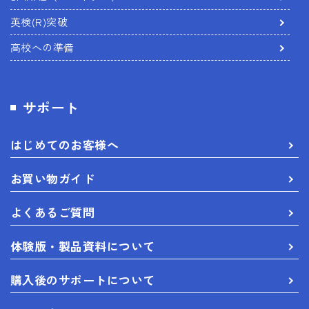
英検(R)突破
高校への準備
サポート
はじめてのお客様へ
お買い物ガイド
よくあるご質問
体験版・製品資料について
購入後のサポートについて